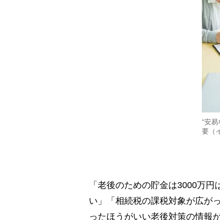
“安
要（
「老後のための貯金は3000万
い」「相続税の課税対象が広が
ったほうがいい老後対策の情報