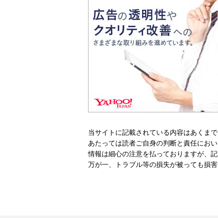
当サイトに記載されている内容はあくまで
あたっては読者ご自身の判断と責任におい
情報は細心の注意を払っておりますが、記
万が一、トラブル等の損失が被っても損害