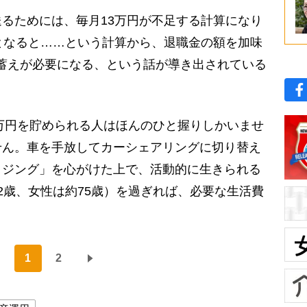
るためには、毎月13万円が不足する計算になり
となると……という計算から、退職金の額を加味
度の蓄えが必要になる、という話が導き出されている
万円を貯められる人はほんのひと握りしかいませ
せん。車を手放してカーシェアリングに切り替え
イジング」を心がけた上で、活動的に生きられる
2歳、女性は約75歳）を過ぎれば、必要な生活費
1
2