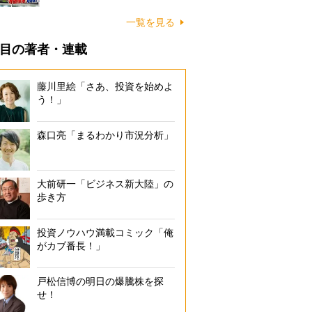
一覧を見る
目の著者・連載
藤川里絵「さあ、投資を始めよ
う！」
森口亮「まるわかり市況分析」
大前研一「ビジネス新大陸」の
歩き方
投資ノウハウ満載コミック「俺
がカブ番長！」
戸松信博の明日の爆騰株を探
せ！