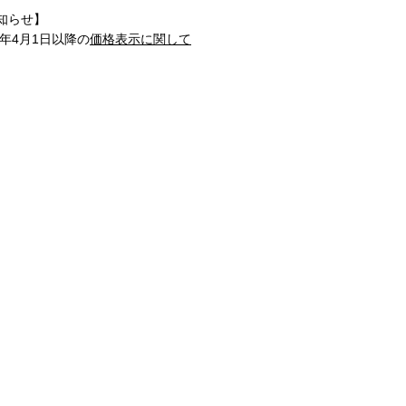
知らせ】
1年4月1日以降の
価格表示に関して