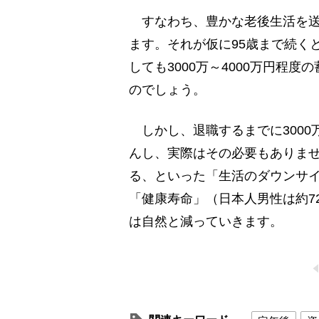
すなわち、豊かな老後生活を送
ます。それが仮に95歳まで続く
しても3000万～4000万円程
のでしょう。
しかし、退職するまでに3000
んし、実際はその必要もありま
る、といった「生活のダウンサ
「健康寿命」（日本人男性は約7
は自然と減っていきます。