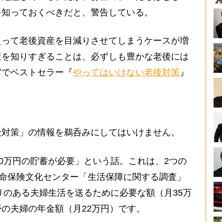
を知っておくべきだと、警告している。
って老後資産を目減りさせてしまうケースが増
策を知りすぎることは、必ずしも豊かな老後には
官でベストセラー『
やってはいけない老後対策
』
。
対策」の情報を鵜呑みにしてはいけません。
0万円の貯蓄が必要」という話。これは、2つの
生命保険文化センター「生活保障に関する調査」
とりのある夫婦生活を送るために必要な額（月35万
の夫婦の年金額（月22万円）です。