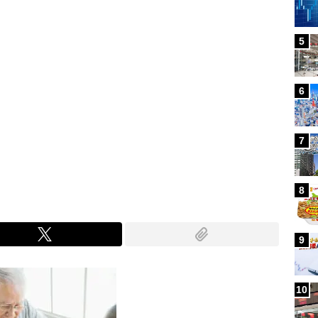
5
6
7
8
9
10