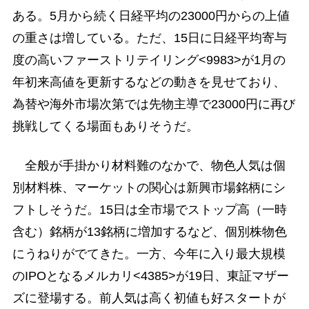
ある。5月から続く日経平均の23000円からの上値
の重さは増している。ただ、15日に日経平均寄与
度の高いファーストリテイリング<9983>が1月の
年初来高値を更新するなどの動きを見せており、
為替や海外市場次第では先物主導で23000円に再び
挑戦してくる場面もありそうだ。
全般が手掛かり材料難のなかで、物色人気は個
別材料株、マーケットの関心は新興市場銘柄にシ
フトしそうだ。15日は全市場でストップ高（一時
含む）銘柄が13銘柄に増加するなど、個別株物色
にうねりがでてきた。一方、今年に入り最大規模
のIPOとなるメルカリ<4385>が19日、東証マザー
ズに登場する。前人気は高く初値も好スタートが