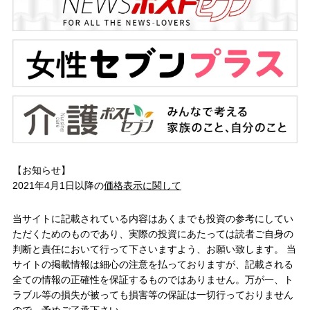
【お知らせ】
2021年4月1日以降の
価格表示に関して
当サイトに記載されている内容はあくまでも投資の参考にしてい
ただくためのものであり、実際の投資にあたっては読者ご自身の
判断と責任において行って下さいますよう、お願い致します。 当
サイトの掲載情報は細心の注意を払っておりますが、記載される
全ての情報の正確性を保証するものではありません。万が一、ト
ラブル等の損失が被っても損害等の保証は一切行っておりません
ので、予めご了承下さい。