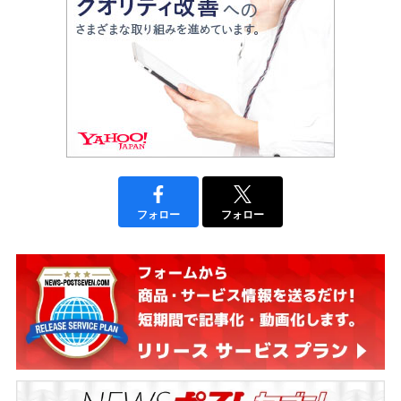
フォロー
フォロー