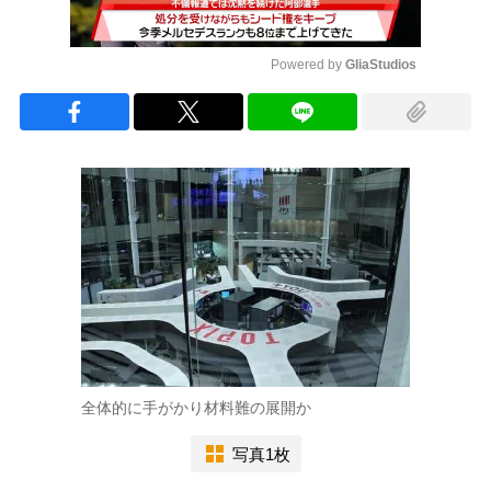
Powered by 
GliaStudios
Mute
全体的に手がかり材料難の展開か
写真1枚