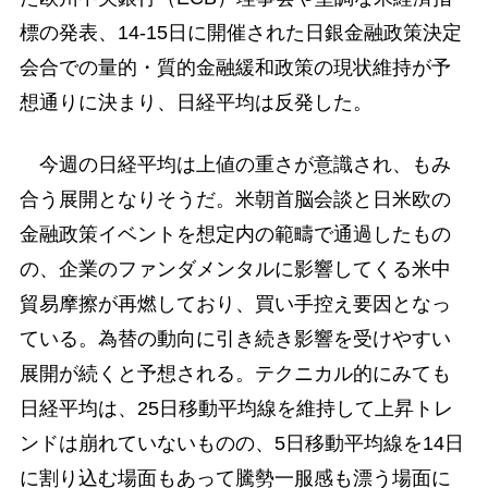
標の発表、14-15日に開催された日銀金融政策決定
会合での量的・質的金融緩和政策の現状維持が予
想通りに決まり、日経平均は反発した。
今週の日経平均は上値の重さが意識され、もみ
合う展開となりそうだ。米朝首脳会談と日米欧の
金融政策イベントを想定内の範疇で通過したもの
の、企業のファンダメンタルに影響してくる米中
貿易摩擦が再燃しており、買い手控え要因となっ
ている。為替の動向に引き続き影響を受けやすい
展開が続くと予想される。テクニカル的にみても
日経平均は、25日移動平均線を維持して上昇トレ
ンドは崩れていないものの、5日移動平均線を14日
に割り込む場面もあって騰勢一服感も漂う場面に