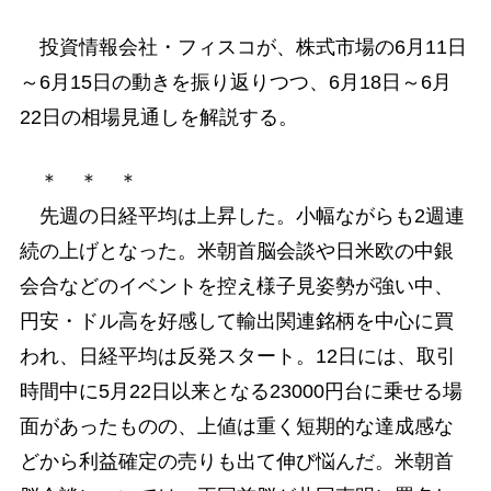
投資情報会社・フィスコが、株式市場の6月11日
～6月15日の動きを振り返りつつ、6月18日～6月
22日の相場見通しを解説する。
＊ ＊ ＊
先週の日経平均は上昇した。小幅ながらも2週連
続の上げとなった。米朝首脳会談や日米欧の中銀
会合などのイベントを控え様子見姿勢が強い中、
円安・ドル高を好感して輸出関連銘柄を中心に買
われ、日経平均は反発スタート。12日には、取引
時間中に5月22日以来となる23000円台に乗せる場
面があったものの、上値は重く短期的な達成感な
どから利益確定の売りも出て伸び悩んだ。米朝首