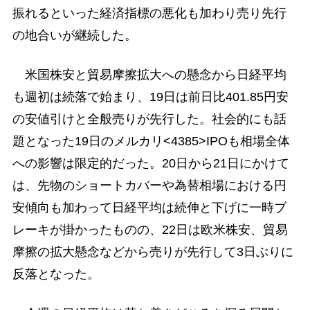
振れるといった経済指標の悪化も加わり売り先行
の地合いが継続した。
米国株安と貿易摩擦拡大への懸念から日経平均
も週初は続落で始まり、19日は前日比401.85円安
の安値引けと全般売りが先行した。社会的にも話
題となった19日のメルカリ<4385>IPOも相場全体
への影響は限定的だった。20日から21日にかけて
は、先物のショートカバーや為替相場における円
安傾向も加わって日経平均は続伸と下げに一時ブ
レーキが掛かったものの、22日は欧米株安、貿易
摩擦の拡大懸念などから売りが先行して3日ぶりに
反落となった。