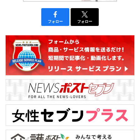
フォロー
フォロー