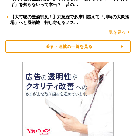
ギ」を知らないって本当？ 昔の…
【大竹聡の昼酒御免！】京急線で多摩川越えて「川崎の大衆酒
場」へと昼酒旅 押し寄せるノス…
一覧を見る
著者・連載の一覧を見る