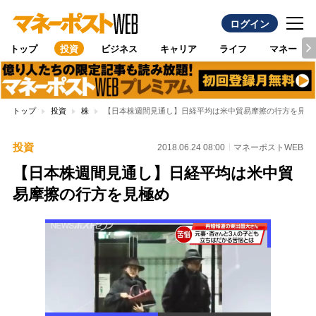
ログイン
トップ
投資
ビジネス
キャリア
ライフ
マネー
トップ
投資
株
【日本株週間見通し】日経平均は米中貿易摩擦の行方を見極
投資
2018.06.24 08:00
マネーポストWEB
【日本株週間見通し】日経平均は米中貿
易摩擦の行方を見極め