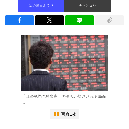
次の動画まで 2
キャンセル
「日経平均の独歩高」の歪みが懸念される局面
に
写真1枚