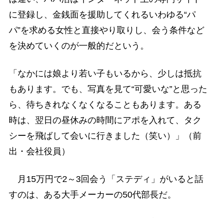
に登録し、金銭面を援助してくれるいわゆる“パ
パ”を求める女性と直接やり取りし、会う条件など
を決めていくのが一般的だという。
「なかには娘より若い子もいるから、少しは抵抗
もあります。でも、写真を見て“可愛いな”と思った
ら、待ちきれなくなくなることもあります。ある
時は、翌日の昼休みの時間にアポを入れて、タク
シーを飛ばして会いに行きました（笑い）」（前
出・会社役員）
月15万円で2～3回会う「ステディ」がいると話
すのは、ある大手メーカーの50代部長だ。