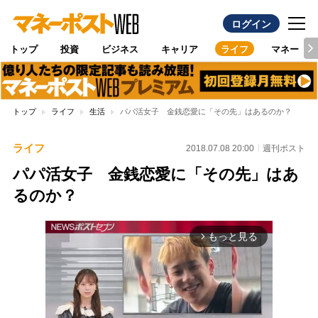
ログイン
トップ
投資
ビジネス
キャリア
ライフ
マネー
トップ
ライフ
生活
パパ活女子 金銭恋愛に「その先」はあるのか？
ライフ
2018.07.08 20:00
週刊ポスト
パパ活女子 金銭恋愛に「その先」はあ
るのか？
もっと見る
arrow_forward_ios