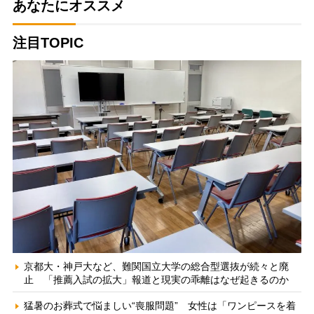
あなたにオススメ
注目TOPIC
京都大・神戸大など、難関国立大学の総合型選抜が続々と廃
止 「推薦入試の拡大」報道と現実の乖離はなぜ起きるのか
猛暑のお葬式で悩ましい“喪服問題” 女性は「ワンピースを着