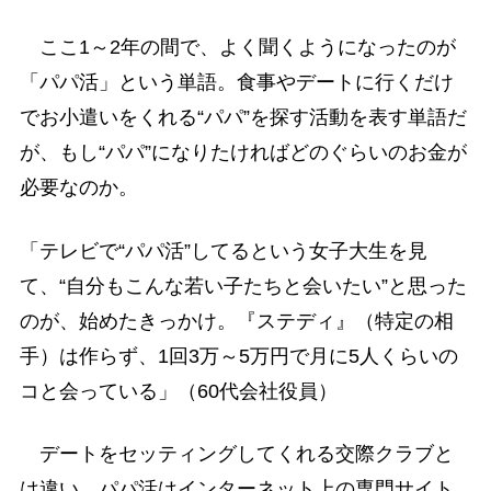
ここ1～2年の間で、よく聞くようになったのが
「パパ活」という単語。食事やデートに行くだけ
でお小遣いをくれる“パパ”を探す活動を表す単語だ
が、もし“パパ”になりたければどのぐらいのお金が
必要なのか。
「テレビで“パパ活”してるという女子大生を見
て、“自分もこんな若い子たちと会いたい”と思った
のが、始めたきっかけ。『ステディ』（特定の相
手）は作らず、1回3万～5万円で月に5人くらいの
コと会っている」（60代会社役員）
デートをセッティングしてくれる交際クラブと
は違い、パパ活はインターネット上の専門サイト