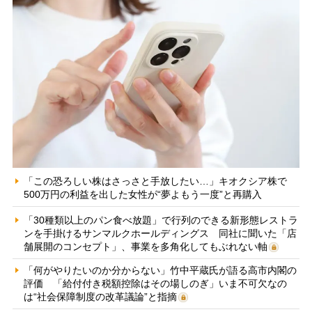
「この恐ろしい株はさっさと手放したい…」キオクシア株で
500万円の利益を出した女性が“夢よもう一度”と再購入
「30種類以上のパン食べ放題」で行列のできる新形態レストラ
ンを手掛けるサンマルクホールディングス 同社に聞いた「店
舗展開のコンセプト」、事業を多角化してもぶれない軸
「何がやりたいのか分からない」竹中平蔵氏が語る高市内閣の
評価 「給付付き税額控除はその場しのぎ」いま不可欠なの
は“社会保障制度の改革議論”と指摘