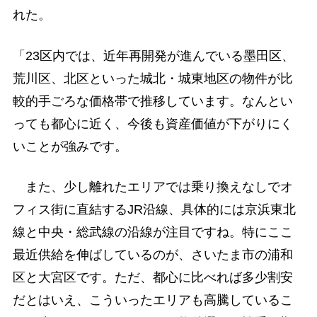
れた。
「23区内では、近年再開発が進んでいる墨田区、
荒川区、北区といった城北・城東地区の物件が比
較的手ごろな価格帯で推移しています。なんとい
っても都心に近く、今後も資産価値が下がりにく
いことが強みです。
また、少し離れたエリアでは乗り換えなしでオ
フィス街に直結するJR沿線、具体的には京浜東北
線と中央・総武線の沿線が注目ですね。特にここ
最近供給を伸ばしているのが、さいたま市の浦和
区と大宮区です。ただ、都心に比べれば多少割安
だとはいえ、こういったエリアも高騰しているこ