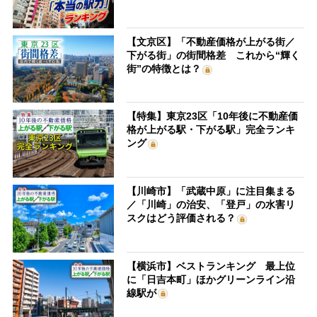
【文京区】「不動産価格が上がる街／
下がる街」の街間格差 これから“輝く
街”の特徴とは？
【特集】東京23区「10年後に不動産価
格が上がる駅・下がる駅」完全ランキ
ング
【川崎市】「武蔵中原」に注目集まる
／「川崎」の治安、「登戸」の水害リ
スクはどう評価される？
【横浜市】ベストランキング 最上位
に「日吉本町」ほかグリーンライン沿
線駅が