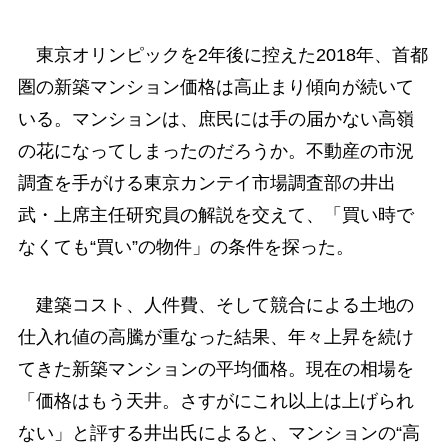
東京オリンピックを2年後に控えた2018年、首都
圏の新築マンション価格は高止まり傾向が続いて
いる。マンションは、庶民には手の届かない高嶺
の花になってしまったのだろうか。不動産の市況
調査を手がける東京カンテイ市場調査部の井出
武・上席主任研究員の解説を交えて、「買い時で
なくても“買い”の物件」の条件を探った。
建築コスト、人件費、そして競合による土地の
仕入れ値の高騰が重なった結果、年々上昇を続け
てきた新築マンションの平均価格。現在の相場を
「価格はもう天井。さすがにこれ以上は上げられ
ない」と評する井出氏によると、マンションの“高