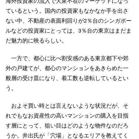
海外投資家の流入で大衆不在のマーケットになっ
ているという。国内の投資家もなかなか手を出さ
ない中、不動産の表面利回りが2％台のシンガポー
ルなどの投資家にとっては、3％台の東京はまだま
だ魅力的に映るらしい。
一方で、都心に比べ割安感のある東京都下や郊
外の戸建てが、都心のマンションをあきらめた一
般層の受け皿になり、着工数も逆転しているとい
う。
およそ買い時とは言えないような状況だが、そ
れでもなお資産性の高いマンションの購入を目指
す層にとって、狙い目はどのような物件なのだろ
うか。井出氏が「穴場」となるエリアを教えてく