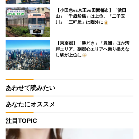
【小田急vs京王vs田園都市】「浜田
山」「千歳船橋」は上位、「二子玉
川」「三軒屋」は圏外に
【東京都】「勝どき」「豊洲」ほか湾
岸エリア、副都心エリアへ乗り換えな
し駅が上位に
あわせて読みたい
あなたにオススメ
注目TOPIC