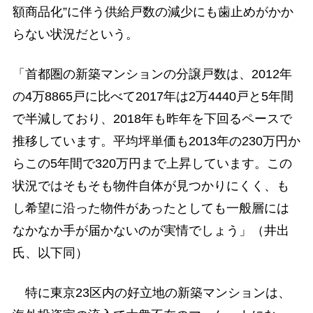
額商品化”に伴う供給戸数の減少にも歯止めがかか
らない状況だという。
「首都圏の新築マンションの分譲戸数は、2012年
の4万8865戸に比べて2017年は2万4440戸と5年間
で半減しており、2018年も昨年を下回るペースで
推移しています。平均坪単価も2013年の230万円か
らこの5年間で320万円まで上昇しています。この
状況ではそもそも物件自体が見つかりにくく、も
し希望に沿った物件があったとしても一般層には
なかなか手が届かないのが実情でしょう」（井出
氏、以下同）
特に東京23区内の好立地の新築マンションは、