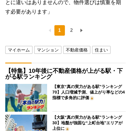
とに違いはありませんので、物件選びは慎重を期
す必要があります」
1
2
マイホーム
マンション
不動産価格
住まい
【特集】10年後に不動産価格が上がる駅・下
がる駅ランキング
【東京“真の実力がある駅”ランキング
70】人口増減予測、値上がり率などの4
指標で多角的に評価
【大阪“真の実力がある駅”ランキング
30】地盤が強固な“上町台地”エリアが
上位に