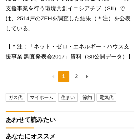
支援事業を行う環境共創イニシアチブ（SII）で
は、2514戸のZEHを調査した結果（＊注）を公表
している。
【＊注：「ネット・ゼロ・エネルギー・ハウス支
援事業 調査発表会2017」資料（SII公開データ）】
1
2
ガス代
マイホーム
住まい
節約
電気代
あわせて読みたい
あなたにオススメ