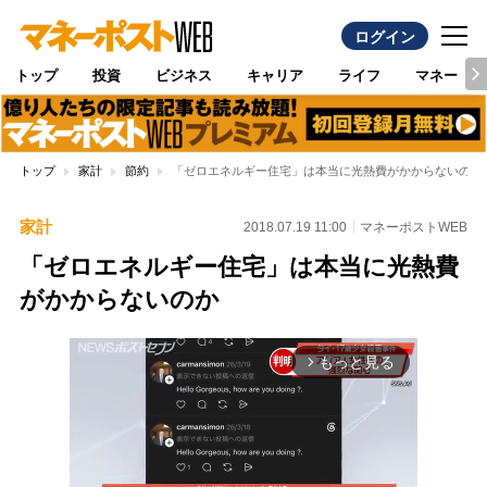
ログイン
トップ
投資
ビジネス
キャリア
ライフ
マネー
トップ
家計
節約
「ゼロエネルギー住宅」は本当に光熱費がかからないのか
家計
2018.07.19 11:00
マネーポストWEB
「ゼロエネルギー住宅」は本当に光熱費
がかからないのか
もっと見る
arrow_forward_ios