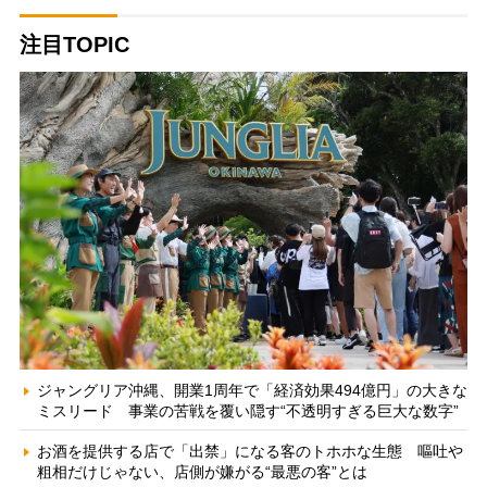
注目TOPIC
ジャングリア沖縄、開業1周年で「経済効果494億円」の大きな
ミスリード 事業の苦戦を覆い隠す“不透明すぎる巨大な数字”
お酒を提供する店で「出禁」になる客のトホホな生態 嘔吐や
粗相だけじゃない、店側が嫌がる“最悪の客”とは