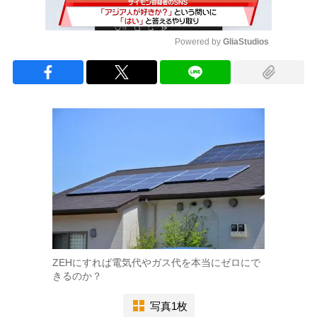
Powered by 
GliaStudios
Mute
ZEHにすれば電気代やガス代を本当にゼロにで
きるのか？
写真1枚