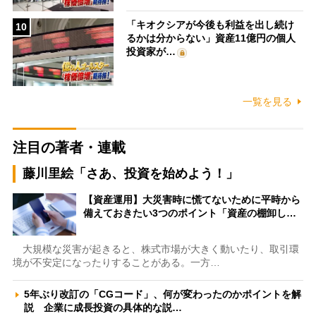
「キオクシアが今後も利益を出し続け
10
るかは分からない」資産11億円の個人
投資家が…
一覧を見る
注目の著者・連載
藤川里絵「さあ、投資を始めよう！」
【資産運用】大災害時に慌てないために平時から
備えておきたい3つのポイント「資産の棚卸し…
大規模な災害が起きると、株式市場が大きく動いたり、取引環
境が不安定になったりすることがある。一方…
5年ぶり改訂の「CGコード」、何が変わったのかポイントを解
説 企業に成長投資の具体的な説…