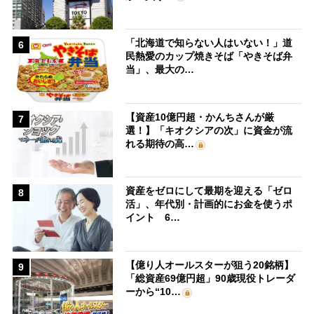
「北海道で知らない人はいない！」道
6
民熱愛のカップ焼きそば「やきそば弁
当」、最大の…
【資産10億円超・かんちさんが厳
7
選！】「キオクシアの次」に資金が流
れる期待の高…
資産をゼロにして最期を迎える「ゼロ
8
活」、年代別・計画的にお金を使うポ
イント 6…
【億り人オールスターが狙う20銘柄】
9
「総資産69億円超」90歳現役トレーダ
ーから“10…