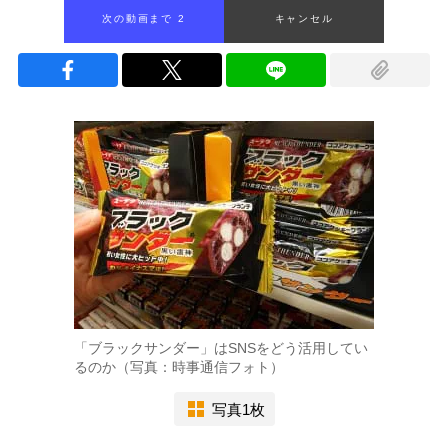
次の動画まで 1
キャンセル
「ブラックサンダー」はSNSをどう活用してい
るのか（写真：時事通信フォト）
写真1枚