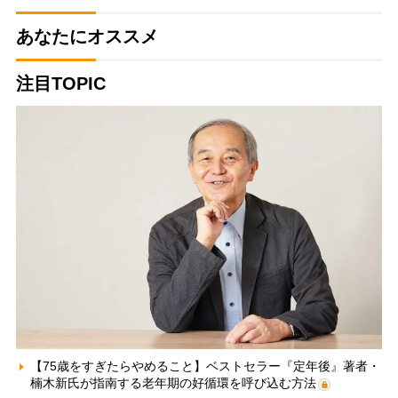
あなたにオススメ
注目TOPIC
【75歳をすぎたらやめること】ベストセラー『定年後』著者・
楠木新氏が指南する老年期の好循環を呼び込む方法