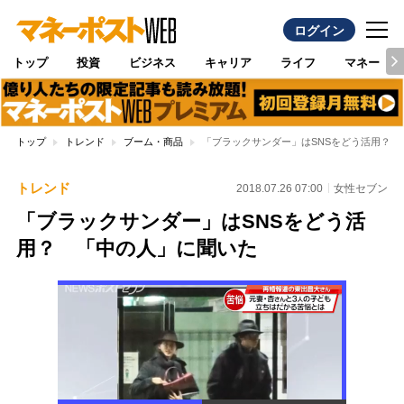
ログイン
トップ
投資
ビジネス
キャリア
ライフ
マネー
トップ
トレンド
ブーム・商品
「ブラックサンダー」はSNSをどう活用？ 
トレンド
2018.07.26 07:00
女性セブン
「ブラックサンダー」はSNSをどう活
用？ 「中の人」に聞いた