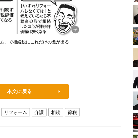
ム」で相続税にこれだけの差が出る
本文に戻る
リフォーム
介護
相続
節税