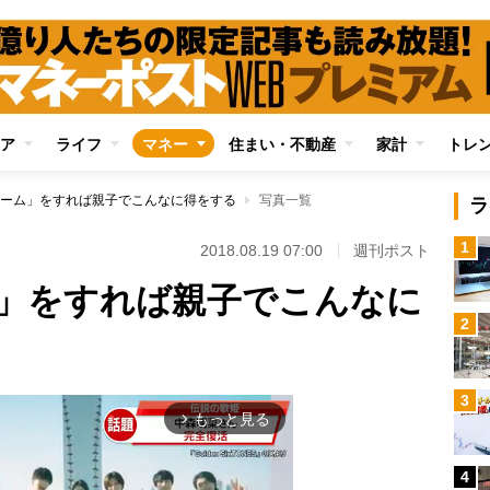
ア
ライフ
マネー
住まい・不動産
家計
トレ
ーム」をすれば親子でこんなに得をする
写真一覧
ラ
1
2018.08.19 07:00
週刊ポスト
」をすれば親子でこんなに
2
3
もっと見る
arrow_forward_ios
4