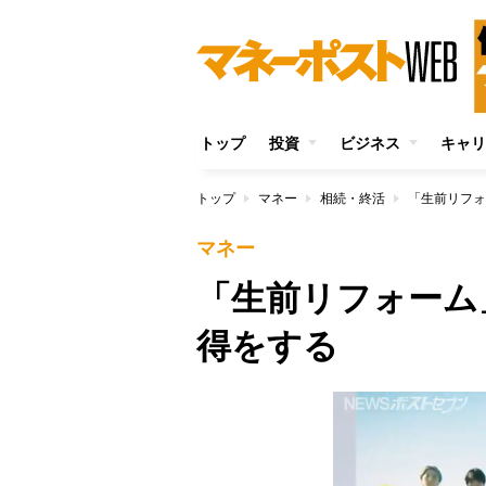
トップ
投資
ビジネス
キャリ
トップ
マネー
相続・終活
「生前リフォ
マネー
「生前リフォーム
得をする