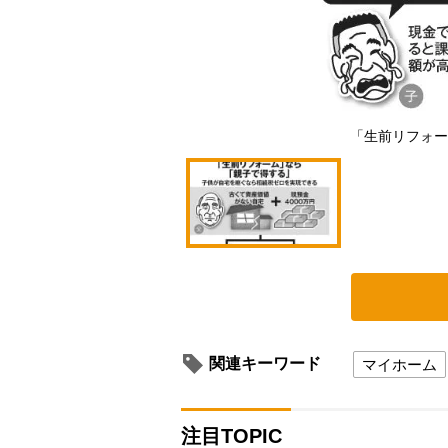
「生前リフォー
関連キーワード
マイホーム
注目TOPIC