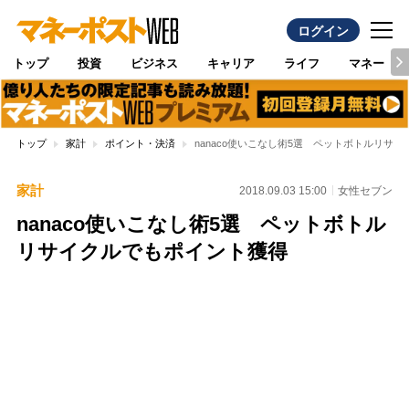
ログイン
トップ
投資
ビジネス
キャリア
ライフ
マネー
トップ
家計
ポイント・決済
nanaco使いこなし術5選 ペットボトルリサ
家計
2018.09.03 15:00
女性セブン
nanaco使いこなし術5選 ペットボトル
リサイクルでもポイント獲得
Loaded
:
100.00%
/
Unmute