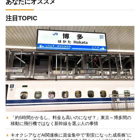
あなたにオススメ
注目TOPIC
「約5時間かかるし、料金も高いのになぜ？」東京～博多間の
移動に飛行機ではなく新幹線を選ぶ人の事情
キオクシアなどAI関連株に資金集中で“割安になった成長株”に