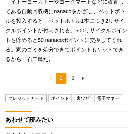
イトーヨーカドーやヨークマートなどに設置し
てある自動回収機にnanacoをかざし、ペットボト
ルを投入すると、ペットボトル1本につき2リサイ
クルポイントが付与される。500リサイクルポイン
トを貯めると50 nanacoポイントに交換してくれ
る。家のゴミを処分できてポイントもゲットでき
るから一石二鳥だ。
1
2
クレジットカード
ポイント
裏ワザ
電子マネー
あわせて読みたい