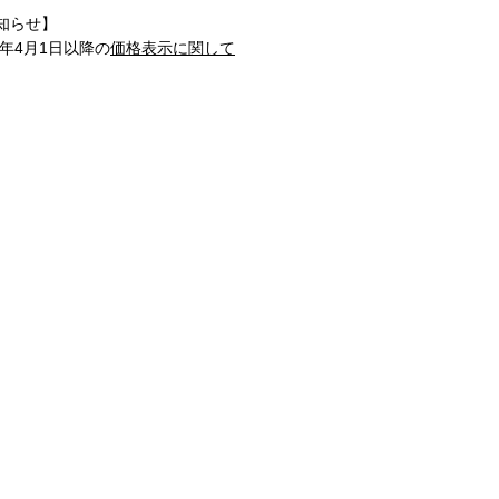
知らせ】
1年4月1日以降の
価格表示に関して