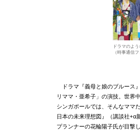
ドラマのよう
（時事通信フ
ドラマ『義母と娘のブルース』
リママ・亜希子」の演技。世界
シンガポールでは、そんなママ
日本の未来理想図』（講談社+α
プランナーの花輪陽子氏が目撃し