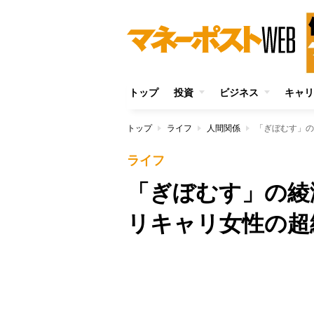
トップ
投資
ビジネス
キャリ
トップ
ライフ
人間関係
「ぎぼむす」の
ライフ
「ぎぼむす」の綾
リキャリ女性の超