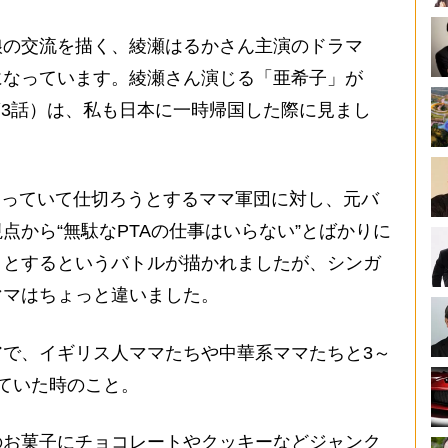
の交流を描く、綾瀬はるかさん主演のドラマ
になっています。綾瀬さん演じる「亜希子」が
第3話）は、私も日本に一時帰国した際に見まし
わっていて仕切ろうとするママ軍団に対し、元バ
点から“無駄なPTAの仕事はいらない”とばかりに
うとするというバトルが描かれましたが、シンガ
ママはちょっと違いました。
で、イギリス人ママたちや中華系ママたちと3～
ていた時のこと。
お菓子にチョコレートやクッキーなどジャンク