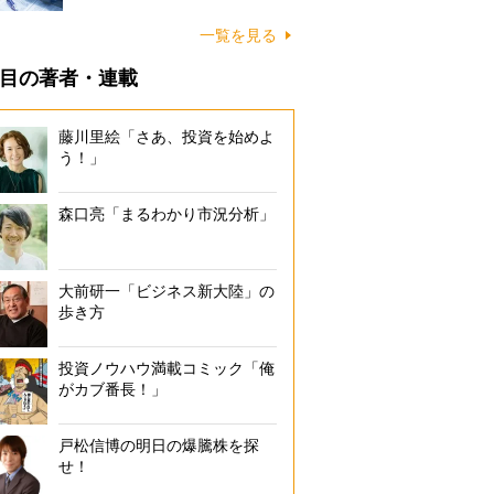
一覧を見る
目の著者・連載
藤川里絵「さあ、投資を始めよ
う！」
森口亮「まるわかり市況分析」
大前研一「ビジネス新大陸」の
歩き方
投資ノウハウ満載コミック「俺
がカブ番長！」
戸松信博の明日の爆騰株を探
せ！