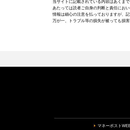
当サイトに記載されている内容はあくまで
あたっては読者ご自身の判断と責任におい
情報は細心の注意を払っておりますが、記
万が一、トラブル等の損失が被っても損害
マネーポストWE