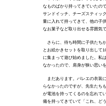
なものばかり持ってきていたの
サンドイッチ、チーズスティッ
量に入れて持ってきて、他の子
なお菓子など取り出せる雰囲気
さらに、待ち時間に子供たちが
とお絵かきセットを取り出して1
に集まって遊び始めました。私
なかったので、肩身が狭い思い
まだあります。バレエの衣装に
らなかったのですが、先生たち
が電池を持ってくるのを忘れて
備を持ってきていて「これ、ど