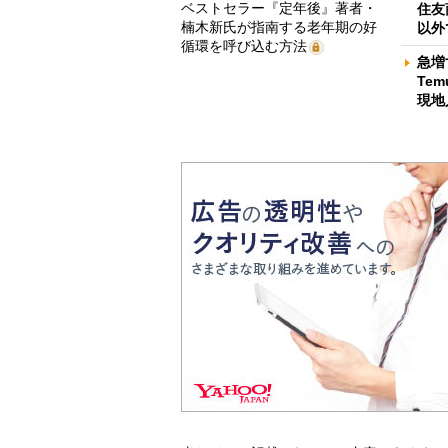
ベストセラー『定年後』著者・
住友
楠木新氏が指南する老年期の好
以外
循環を呼び込む方法
急増
Te
現地