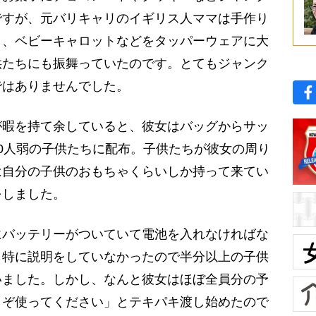
ですが、元バリキャリのイギリス人ママは手作り
ク、ベビーキャロットなどをタッパーウェアに大
供たちにも振舞っていたのです。とてもジャンク
ではありませんでした。
暇を持て余していると、彼女はバッグからサッ
0人弱の子供たちに配布。子供たちが彼女の周り
は自分の子供のおもちゃくらいしか持って来てい
をしました。
バッテリーがついていて電池を入れなければな
も特に説明をしていなかったので半分以上の子供
いました。しかし、なんと彼女はほぼ全員分の予
うぞ使ってください」とテキパキ渡し始めたので