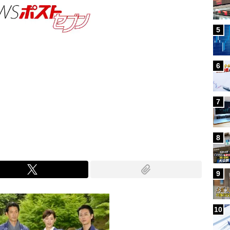
5
6
7
Mute
8
9
10