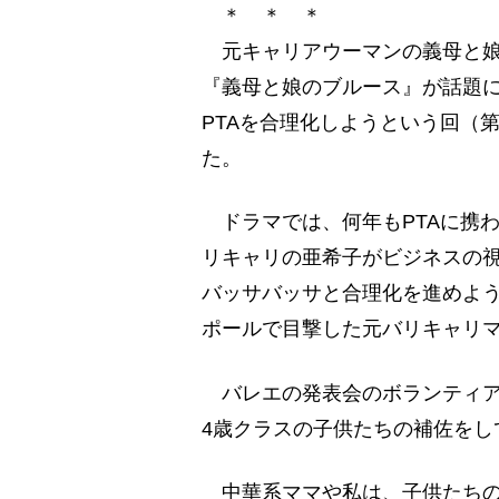
＊ ＊ ＊
元キャリアウーマンの義母と娘
『義母と娘のブルース』が話題
PTAを合理化しようという回（
た。
ドラマでは、何年もPTAに携
リキャリの亜希子がビジネスの視
バッサバッサと合理化を進めよ
ポールで目撃した元バリキャリ
バレエの発表会のボランティア
4歳クラスの子供たちの補佐をし
中華系ママや私は、子供たちの