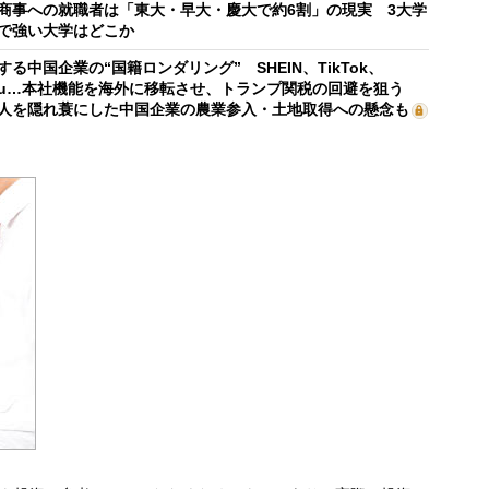
商事への就職者は「東大・早大・慶大で約6割」の現実 3大学
で強い大学はどこか
する中国企業の“国籍ロンダリング” SHEIN、TikTok、
mu…本社機能を海外に移転させ、トランプ関税の回避を狙う
人を隠れ蓑にした中国企業の農業参入・土地取得への懸念も