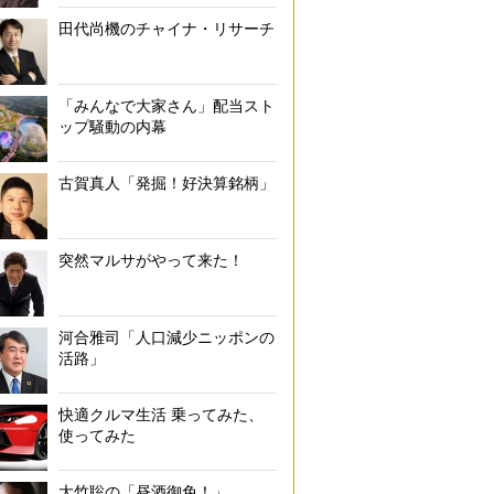
田代尚機のチャイナ・リサーチ
「みんなで大家さん」配当スト
ップ騒動の内幕
古賀真人「発掘！好決算銘柄」
突然マルサがやって来た！
河合雅司「人口減少ニッポンの
活路」
快適クルマ生活 乗ってみた、
使ってみた
大竹聡の「昼酒御免！」