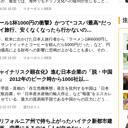
ろが、最近では、海外でもチップ文化への疑問が生じることが
という。中学…
4.04 16:00
マネーポストWEB
注
ール1杯1000円の衝撃》かつて“コスパ最高”だっ
イ旅行、安くなくなったら行かないの…
、欧米に出かけた日本人旅行者から「ラーメン1杯6000円し
「サンドイッチとコーヒーを頼んだら5000円だった」など、円
物価高による財布への影響に悲鳴が上がることも多い。その波
日本人にとって“…
1.09 16:00
マネーポストWEB
ャイナリスク顕在化》進む日本企業の「脱・中国
」 2012年のピーク時から1000社以…
早苗・首相の「存立危機事態」発言を批判する中国は「日本
渡航自粛」や「日本産水産物の輸入停止」など“報復”をエスカレ
させている。最大の貿易相手国である中国からの圧力にどう向
うべきか。日…
2.02 07:00
週刊ポスト
リフォルニア州で持ち上がったハイテク新都市建