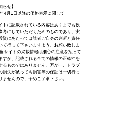
知らせ】
1年4月1日以降の
価格表示に関して
イトに記載されている内容はあくまでも投
参考にしていただくためのものであり、実
投資にあたっては読者ご自身の判断と責任
いて行って下さいますよう、お願い致しま
 当サイトの掲載情報は細心の注意を払って
ますが、記載される全ての情報の正確性を
するものではありません。万が一、トラブ
の損失が被っても損害等の保証は一切行っ
りませんので、予めご了承下さい。