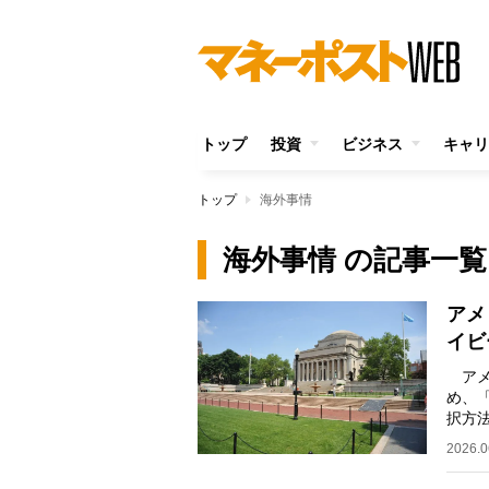
トップ
投資
ビジネス
キャリ
トップ
海外事情
海外事情 の記事一覧
アメ
イビ
アメ
め、
択方
がで
2026.0