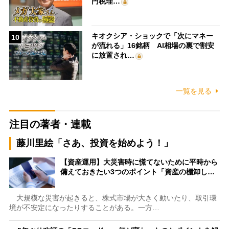
円税理…
キオクシア・ショックで「次にマネー
10
が流れる」16銘柄 AI相場の裏で割安
に放置され…
一覧を見る
注目の著者・連載
藤川里絵「さあ、投資を始めよう！」
【資産運用】大災害時に慌てないために平時から
備えておきたい3つのポイント「資産の棚卸し…
大規模な災害が起きると、株式市場が大きく動いたり、取引環
境が不安定になったりすることがある。一方…