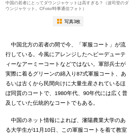
中国の若者にとってダウンジャケットは高すぎる？（波司登のダ
ウンジャケット。CFoto/時事通信フォト）
写真3枚
中国北方の若者の間で今、「軍服コート」が流
行している。今風にアレンジしたヘビーデューテ
ィーなアーミーコートなどではない。軍部兵士が
実際に着るグリーンの綿入り87式軍服コート、あ
るいは古くから民間向けに大量生産されているほ
ぼ同質のコートで、1980年代、90年代には広く普
及していた伝統的なコートでもある。
中国のネット情報によれば、瀋陽農業大学のあ
る大学生が11月10日、この軍服コートを着て教室