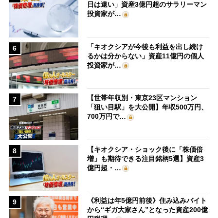
日は遠い」資産3億円超のサラリーマン
投資家が…
「キオクシアが今後も利益を出し続け
6
るかは分からない」資産11億円の個人
投資家が…
【世帯年収別・東京23区マンション
7
「狙い目駅」を大公開】年収500万円、
700万円で…
【キオクシア・ショック後に「株価倍
8
増」も期待できる注目銘柄5選】資産3
億円超・…
《利益は年5億円前後》住み込みバイト
9
から“ギガ大家さん”となった資産200億