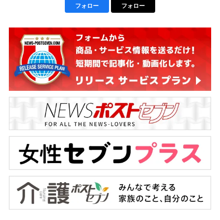
フォロー
フォロー