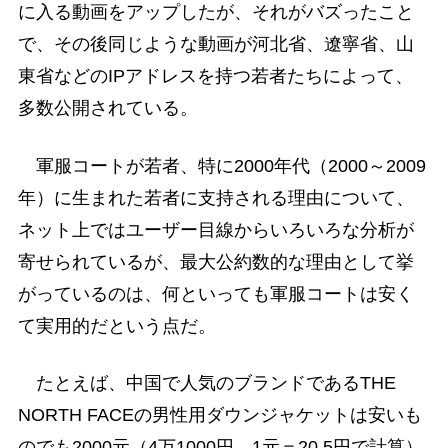
に入る動画をアップしたが、それがバズったこと
で、その後同じような動画が河北省、遼寧省、山
東省などのIPアドレスを持つ若者たちによって、
多数公開されている。
軍服コートが若者、特に2000年代（2000～2009
年）に生まれた若者に支持される理由について、
ネット上ではユーザー目線からいろいろな分析が
寄せられているが、最大公約数的な理由として挙
がっているのは、何といっても軍服コートは安く
て実用的だという点だ。
たとえば、中国で人気のブランドであるTHE
NORTH FACEの男性用ダウンジャケットは安いも
のでも2000元（4万1000円、1元＝20.5円で計算）