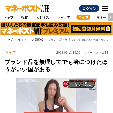
ログイン
トップ
投資
ビジネス
キャリア
ライフ
マネー
トップ
ライフ
人間関係
ブランド品を無理してでも身につけたほうがいい国
ライフ
2018.09.13 15:00
マネーポストWEB
ブランド品を無理してでも身につけたほ
うがいい国がある
もっと見る
arrow_forward_ios