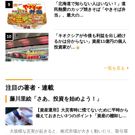
「北海道で知らない人はいない！」道
9
民熱愛のカップ焼きそば「やきそば弁
当」、最大の…
「キオクシアが今後も利益を出し続け
10
るかは分からない」資産11億円の個人
投資家が…
一覧を見る
注目の著者・連載
藤川里絵「さあ、投資を始めよう！」
【資産運用】大災害時に慌てないために平時から
備えておきたい3つのポイント「資産の棚卸し…
大規模な災害が起きると、株式市場が大きく動いたり、取引環