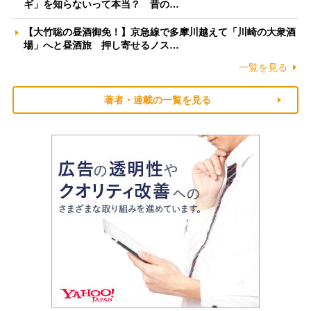
ギ」を知らないって本当？ 昔の…
【大竹聡の昼酒御免！】京急線で多摩川越えて「川崎の大衆酒
場」へと昼酒旅 押し寄せるノス…
一覧を見る
著者・連載の一覧を見る