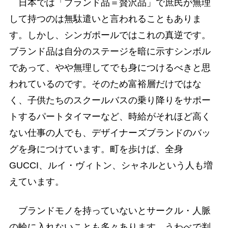
日本では「ブランド品＝贅沢品」で庶民が無理
して持つのは無駄遣いと言われることもありま
す。しかし、シンガポールではこれの真逆です。
ブランド品は自分のステージを暗に示すシンボル
であって、やや無理してでも身につけるべきと思
われているのです。そのため富裕層だけではな
く、子供たちのスクールバスの乗り降りをサポー
トするパートタイマーなど、時給がそれほど高く
ない仕事の人でも、デザイナーズブランドのバッ
グを身につけています。町を歩けば、全身
GUCCI、ルイ・ヴィトン、シャネルという人も増
えています。
ブランドモノを持っていないとサークル・人脈
の輪に入れないことも多々あります。うわべで判