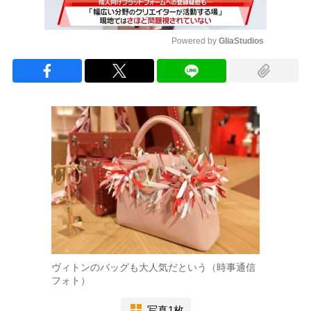
Powered by 
GliaStudios
Mute
ヴィトンのバッグも大人気だという（時事通信
フォト）
写真1枚