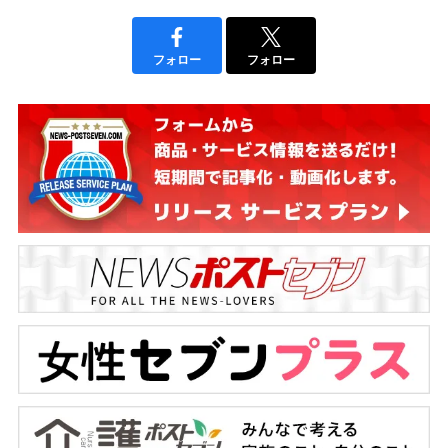
フォロー
フォロー