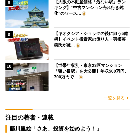
【大阪の不動産価格「危ない駅」ラン
8
キング】“中古マンション売れ行き鈍
化”のワース…
【キオクシア・ショックの後に狙う5銘
9
柄】イベント投資家の億り人・羽根英
樹氏が厳…
【世帯年収別・東京23区マンション
10
「狙い目駅」を大公開】年収500万円、
700万円で…
一覧を見る
注目の著者・連載
藤川里絵「さあ、投資を始めよう！」