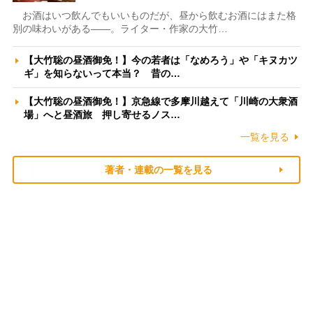
お酒はいつ飲んでもいいものだが、昼から飲むお酒にはまた格
別の味わいがある――。ライター・作家の大竹…
【大竹聡の昼酒御免！】今の若者は「なめろう」や「キヌカツ
ギ」を知らないって本当？ 昔の…
【大竹聡の昼酒御免！】京急線で多摩川越えて「川崎の大衆酒
場」へと昼酒旅 押し寄せるノス…
一覧を見る
著者・連載の一覧を見る