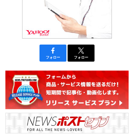
フォロー
フォロー