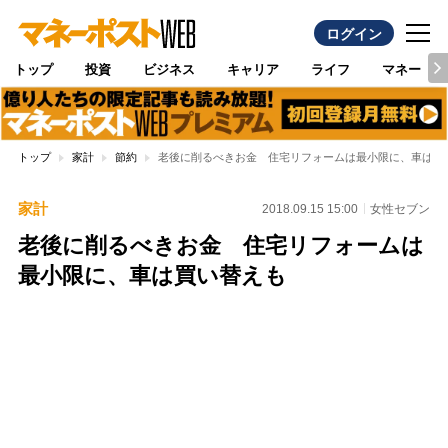
ログイン
トップ
投資
ビジネス
キャリア
ライフ
マネー
トップ
家計
節約
老後に削るべきお金 住宅リフォームは最小限に、車は買
家計
2018.09.15 15:00
女性セブン
老後に削るべきお金 住宅リフォームは
最小限に、車は買い替えも
Loaded
:
100.00%
/
Unmute