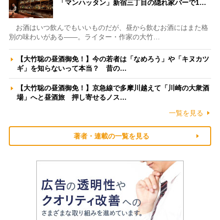
「マンハッタン」新宿三丁目の隠れ家バーで1…
お酒はいつ飲んでもいいものだが、昼から飲むお酒にはまた格
別の味わいがある――。ライター・作家の大竹…
【大竹聡の昼酒御免！】今の若者は「なめろう」や「キヌカツ
ギ」を知らないって本当？ 昔の…
【大竹聡の昼酒御免！】京急線で多摩川越えて「川崎の大衆酒
場」へと昼酒旅 押し寄せるノス…
一覧を見る
著者・連載の一覧を見る