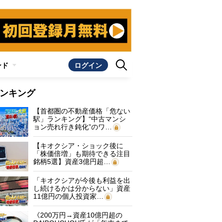
ンド
ログイン
ンキング
【首都圏の不動産価格「危ない
駅」ランキング】“中古マンシ
ョン売れ行き鈍化”のワ…
【キオクシア・ショック後に
「株価倍増」も期待できる注目
銘柄5選】資産3億円超…
「キオクシアが今後も利益を出
し続けるかは分からない」資産
11億円の個人投資家…
《200万円→資産10億円超の