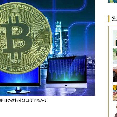
注
取引の信頼性は回復するか？