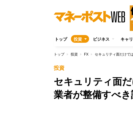
トップ
投資
ビジネス
キャリ
トップ
投資
FX
セキュリティ面だけで
投資
セキュリティ面だ
業者が整備すべき
/
Unmute