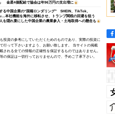
」 金星4個配給で協会は年96万円の支出増に
する中国企業の“国籍ロンダリング” SHEIN、TikTok、
mu…本社機能を海外に移転させ、トランプ関税の回避を狙う
人を隠れ蓑にした中国企業の農業参入・土地取得への懸念も
も投資の参考にしていただくためのものであり、実際の投資に
て行って下さいますよう、お願い致します。 当サイトの掲載
載される全ての情報の正確性を保証するものではありません。
等の保証は一切行っておりませんので、予めご了承下さい。