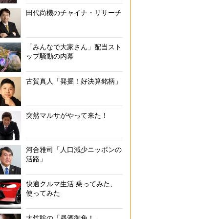
田代尚機のチャイナ・リサーチ
「みんなで大家さん」配当スト
ップ騒動の内幕
古賀真人「発掘！好決算銘柄」
突然マルサがやって来た！
河合雅司「人口減少ニッポンの
活路」
快適クルマ生活 乗ってみた、
使ってみた
大竹聡の「昼酒御免！」