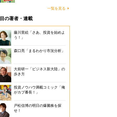
一覧を見る
目の著者・連載
藤川里絵「さあ、投資を始めよ
う！」
森口亮「まるわかり市況分析」
大前研一「ビジネス新大陸」の
歩き方
投資ノウハウ満載コミック「俺
がカブ番長！」
戸松信博の明日の爆騰株を探
せ！