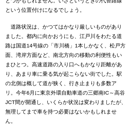
とつかもしれません。いざというときの代替路線
という位置付けになるでしょう。
道路状況は、かつてはかなり厳しいものがあり
ました。都内に向かおうにも、江戸川をわたる道
路は国道14号線の「市川橋」1本しかなく、松戸方
面、湾岸方面など、南北方向の移動の利便性もい
まひとつ。高速道路の入り口へもかなり距離があ
り、あまり車に乗る気が起こらない街でした。駅
の北側は概して道が狭く、行き止まりも多数ア
リ。今年6月に東京外環自動車道の三郷南IC～高谷
JCT間が開通し、いくらか状況は変わりましたが、
無理してまで車を持つ必要はないかもしれませ
ん。