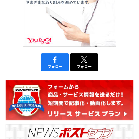
フォロー
フォロー