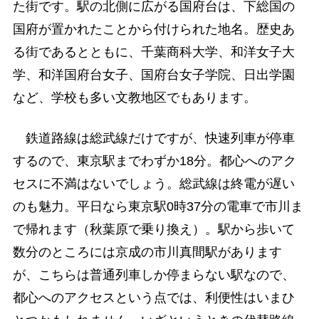
た街です。駅の北側に広がる国府台は、下総国の
国府が置かれたことから付けられた地名。歴史あ
る街であるとともに、千葉商科大学、和洋女子大
学、和洋国府台女子、国府台女子学院、日出学園
など、学校も多い文教地区でもあります。
鉄道路線は総武線だけですが、快速列車が停車
するので、東京駅までわずか18分。都心へのアク
セスに不満はないでしょう。総武線は終電が遅い
のも魅力。平日なら東京駅0時37分の電車で市川ま
で帰れます（秋葉原で乗り換え）。駅から歩いて
数分のところには京成の市川真間駅があります
が、こちらは普通列車しか停まらない駅なので、
都心へのアクセスという点では、利便性はいまひ