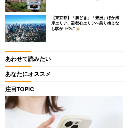
【東京都】「勝どき」「豊洲」ほか湾
岸エリア、副都心エリアへ乗り換えな
し駅が上位に
あわせて読みたい
あなたにオススメ
注目TOPIC