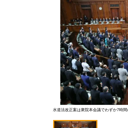
水道法改正案は衆院本会議でわずか7時