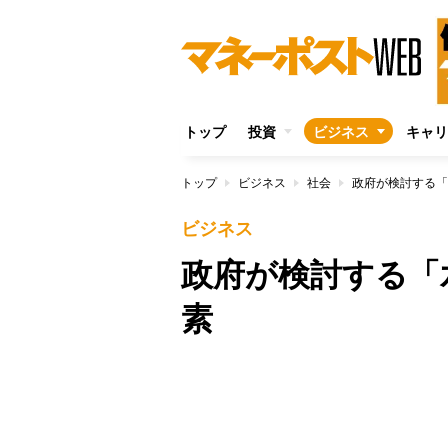
トップ
投資
ビジネス
キャリ
トップ
ビジネス
社会
政府が検討する「
ビジネス
政府が検討する「
素
/
Unmute