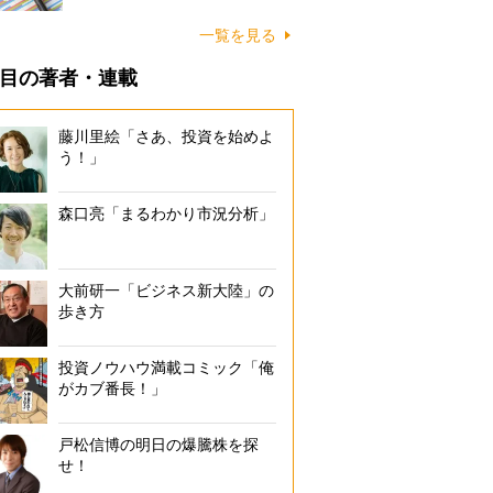
一覧を見る
目の著者・連載
藤川里絵「さあ、投資を始めよ
う！」
森口亮「まるわかり市況分析」
大前研一「ビジネス新大陸」の
歩き方
投資ノウハウ満載コミック「俺
がカブ番長！」
戸松信博の明日の爆騰株を探
せ！