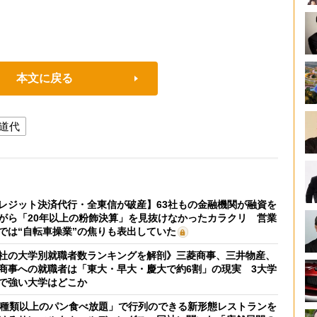
本文に戻る
道代
レジット決済代行・全東信が破産】63社もの金融機関が融資を
がら「20年以上の粉飾決算」を見抜けなかったカラクリ 営業
では“自転車操業”の焦りも表出していた
社の大学別就職者数ランキングを解剖》三菱商事、三井物産、
商事への就職者は「東大・早大・慶大で約6割」の現実 3大学
で強い大学はどこか
0種類以上のパン食べ放題」で行列のできる新形態レストランを