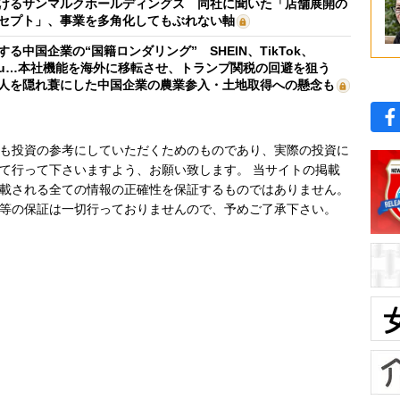
けるサンマルクホールディングス 同社に聞いた「店舗展開の
セプト」、事業を多角化してもぶれない軸
する中国企業の“国籍ロンダリング” SHEIN、TikTok、
mu…本社機能を海外に移転させ、トランプ関税の回避を狙う
人を隠れ蓑にした中国企業の農業参入・土地取得への懸念も
も投資の参考にしていただくためのものであり、実際の投資に
て行って下さいますよう、お願い致します。 当サイトの掲載
載される全ての情報の正確性を保証するものではありません。
等の保証は一切行っておりませんので、予めご了承下さい。