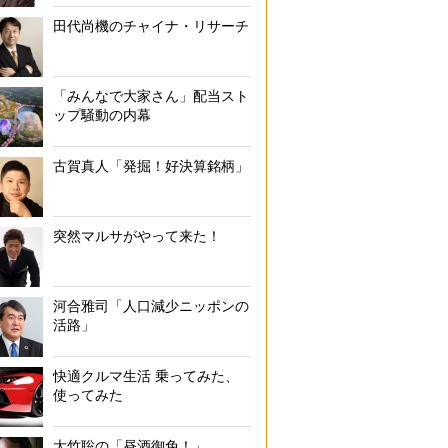
田代尚機のチャイナ・リサーチ
「みんなで大家さん」配当スト
ップ騒動の内幕
古賀真人「発掘！好決算銘柄」
突然マルサがやって来た！
河合雅司「人口減少ニッポンの
活路」
快適クルマ生活 乗ってみた、
使ってみた
大竹聡の「昼酒御免！」