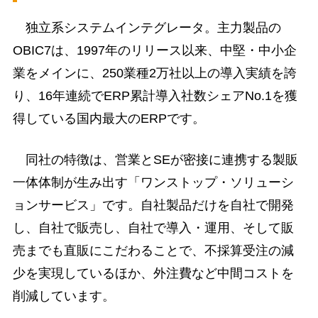
独立系システムインテグレータ。主力製品の
OBIC7は、1997年のリリース以来、中堅・中小企
業をメインに、250業種2万社以上の導入実績を誇
り、16年連続でERP累計導入社数シェアNo.1を獲
得している国内最大のERPです。
同社の特徴は、営業とSEが密接に連携する製販
一体体制が生み出す「ワンストップ・ソリューシ
ョンサービス」です。自社製品だけを自社で開発
し、自社で販売し、自社で導入・運用、そして販
売までも直販にこだわることで、不採算受注の減
少を実現しているほか、外注費など中間コストを
削減しています。