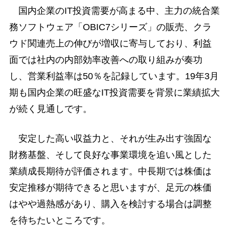
国内企業のIT投資需要が高まる中、主力の統合業
務ソフトウェア「OBIC7シリーズ」の販売、クラ
ウド関連売上の伸びが増収に寄与しており、利益
面では社内の内部効率改善への取り組みが奏功
し、営業利益率は50％を記録しています。19年3月
期も国内企業の旺盛なIT投資需要を背景に業績拡大
が続く見通しです。
安定した高い収益力と、それが生み出す強固な
財務基盤、そして良好な事業環境を追い風とした
業績成長期待が評価されます。中長期では株価は
安定推移が期待できると思いますが、足元の株価
はやや過熱感があり、購入を検討する場合は調整
を待ちたいところです。