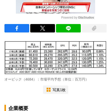
Powered by 
GliaStudios
Mute
オービック（4684）：市場平均予想（単位：百万円）
写真1枚
企業概要