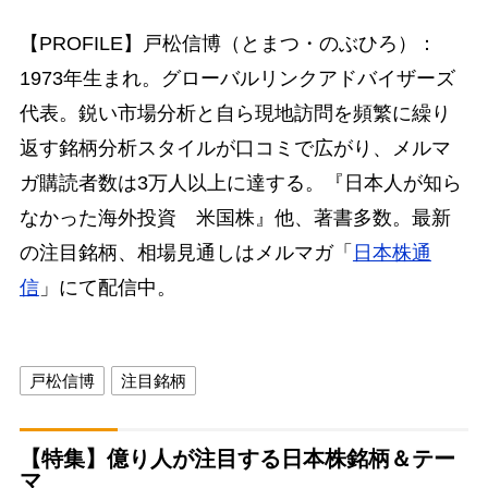
【PROFILE】戸松信博（とまつ・のぶひろ）：
1973年生まれ。グローバルリンクアドバイザーズ
代表。鋭い市場分析と自ら現地訪問を頻繁に繰り
返す銘柄分析スタイルが口コミで広がり、メルマ
ガ購読者数は3万人以上に達する。『日本人が知ら
なかった海外投資 米国株』他、著書多数。最新
の注目銘柄、相場見通しはメルマガ「
日本株通
信
」にて配信中。
戸松信博
注目銘柄
【特集】億り人が注目する日本株銘柄＆テー
マ