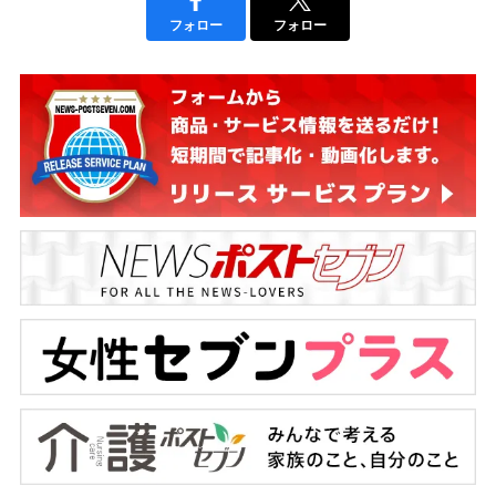
フォロー
フォロー