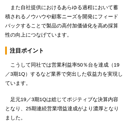
また自社提供におけるあらゆる過程において蓄
積されるノウハウや顧客ニーズを開発にフィード
バックすることで製品の高付加価値化を高め採算
性の向上につなげています。
注目ポイント
こうして同社では営業利益率50％台を達成（19
／3期1Q）するなど業界で突出した収益力を実現し
ています。
足元19／3期1Qは総じてポジティブな決算内容
となり、25期連続営業増益達成がより濃厚となり
ました。