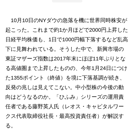
10月10日のNYダウの急落を機に世界同時株安が
起こった。これまで約1か月ほどで2000円上昇した
日経平均株価も、1日で1000円幅下落するなど乱高
下に見舞われている。そうした中で、新興市場の
東証マザーズ指数は2017年末にほぼ11年ぶりとな
る高値圏まで上昇したものの、今年1月24日につけ
た1355ポイント（終値）を境に下落基調が続き、
反発の兆しは見えてこない。中小型株の今後の動
向はどうなるのか。「ひふみ」シリーズの運用責
任者である藤野英人氏（レオス・キャピタルワー
クス代表取締役社長・最高投資責任者）が解説す
る。