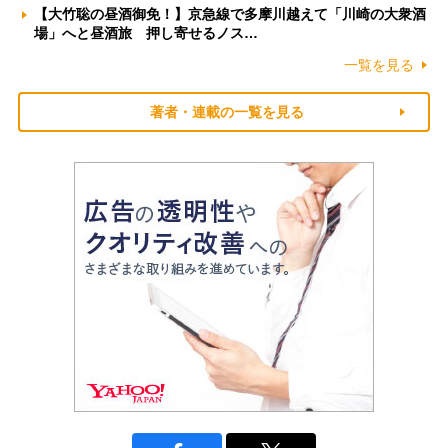
【大竹聡の昼酒御免！】京急線で多摩川越えて「川崎の大衆酒
場」へと昼酒旅 押し寄せるノス…
一覧を見る
著者・連載の一覧を見る