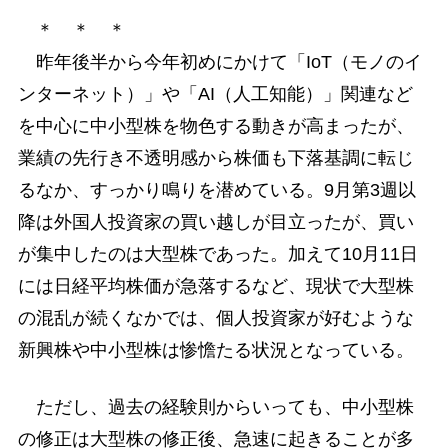
＊ ＊ ＊
昨年後半から今年初めにかけて「IoT（モノのイ
ンターネット）」や「AI（人工知能）」関連など
を中心に中小型株を物色する動きが高まったが、
業績の先行き不透明感から株価も下落基調に転じ
るなか、すっかり鳴りを潜めている。9月第3週以
降は外国人投資家の買い越しが目立ったが、買い
が集中したのは大型株であった。加えて10月11日
には日経平均株価が急落するなど、現状で大型株
の混乱が続くなかでは、個人投資家が好むような
新興株や中小型株は惨憺たる状況となっている。
ただし、過去の経験則からいっても、中小型株
の修正は大型株の修正後、急速に起きることが多