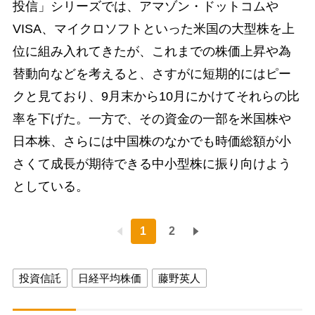
投信」シリーズでは、アマゾン・ドットコムや
VISA、マイクロソフトといった米国の大型株を上
位に組み入れてきたが、これまでの株価上昇や為
替動向などを考えると、さすがに短期的にはピー
クと見ており、9月末から10月にかけてそれらの比
率を下げた。一方で、その資金の一部を米国株や
日本株、さらには中国株のなかでも時価総額が小
さくて成長が期待できる中小型株に振り向けよう
としている。
1
2
投資信託
日経平均株価
藤野英人