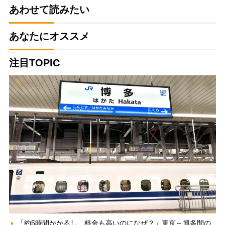
あわせて読みたい
あなたにオススメ
注目TOPIC
「約5時間かかるし、料金も高いのになぜ？」東京～博多間の