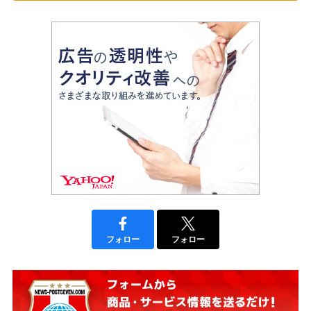
フォロー
フォロー