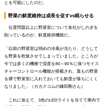
とを可能にしたのだ。
野菜の鮮度維持は成長を促すvs眠らせる
位置問題以上に野菜室について各社がしのぎを
削っているのが、鮮度維持機能だ。
「以前の野菜室は弱めの冷風が当たり、どうして
も野菜を乾燥させてしまっていました。ところが
今では多くの機種で湿度を80～90％に保つモイス
チャーコントロール機能が搭載され、葉もの野菜
を裸で野菜室に入れておいても鮮度が落ちにくく
なりました」（カカクコムの鎌田剛さん）
これに加えて、3色のLEDライトを当てて庫内で