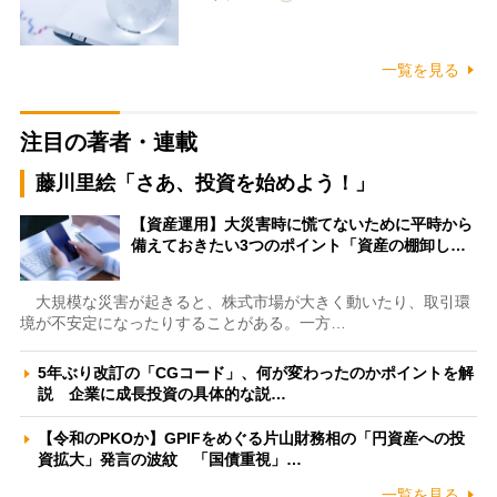
一覧を見る
注目の著者・連載
藤川里絵「さあ、投資を始めよう！」
【資産運用】大災害時に慌てないために平時から
備えておきたい3つのポイント「資産の棚卸し…
大規模な災害が起きると、株式市場が大きく動いたり、取引環
境が不安定になったりすることがある。一方…
5年ぶり改訂の「CGコード」、何が変わったのかポイントを解
説 企業に成長投資の具体的な説…
【令和のPKOか】GPIFをめぐる片山財務相の「円資産への投
資拡大」発言の波紋 「国債重視」…
一覧を見る