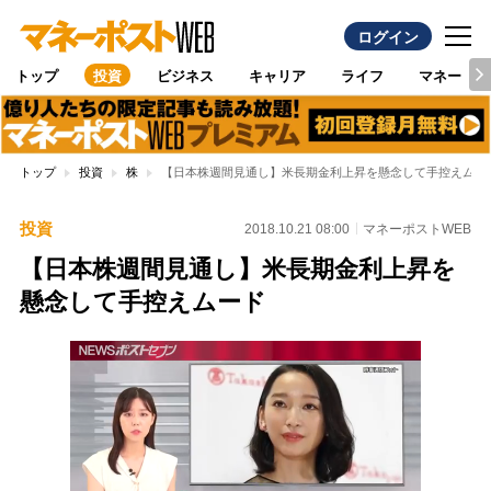
ログイン
トップ
投資
ビジネス
キャリア
ライフ
マネー
トップ
投資
株
【日本株週間見通し】米長期金利上昇を懸念して手控えムー
投資
2018.10.21 08:00
マネーポストWEB
【日本株週間見通し】米長期金利上昇を
懸念して手控えムード