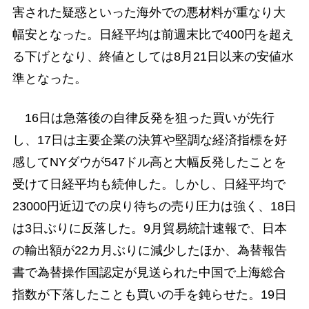
害された疑惑といった海外での悪材料が重なり大
幅安となった。日経平均は前週末比で400円を超え
る下げとなり、終値としては8月21日以来の安値水
準となった。
16日は急落後の自律反発を狙った買いが先行
し、17日は主要企業の決算や堅調な経済指標を好
感してNYダウが547ドル高と大幅反発したことを
受けて日経平均も続伸した。しかし、日経平均で
23000円近辺での戻り待ちの売り圧力は強く、18日
は3日ぶりに反落した。9月貿易統計速報で、日本
の輸出額が22カ月ぶりに減少したほか、為替報告
書で為替操作国認定が見送られた中国で上海総合
指数が下落したことも買いの手を鈍らせた。19日