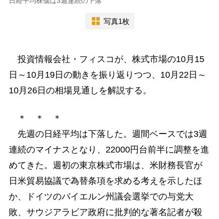
日経平均株価は3週連続の下落
写真1枚
投資情報会社・フィスコが、株式市場の10月15
日～10月19日の動きを振り返りつつ、10月22日～
10月26日の相場見通しを解説する。
＊ ＊ ＊
先週の日経平均は下落した。週間ベースでは3週
連続のマイナスとなり、22000円台前半に調整を進
めてきた。週初の東京株式市場は、米財務長官が
日米貿易協議で為替条項を求める考えを示したほ
か、ドイツのバイエルン州議会選挙での与党大
敗、サウジアラビア政府に批判的な著名記者が殺