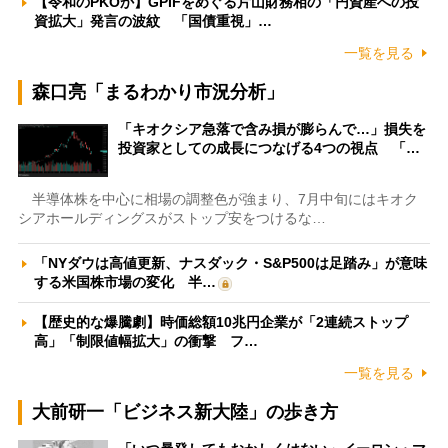
【令和のPKOか】GPIFをめぐる片山財務相の「円資産への投
資拡大」発言の波紋 「国債重視」…
一覧を見る
森口亮「まるわかり市況分析」
「キオクシア急落で含み損が膨らんで…」損失を
投資家としての成長につなげる4つの視点 「…
半導体株を中心に相場の調整色が強まり、7月中旬にはキオク
シアホールディングスがストップ安をつけるな…
「NYダウは高値更新、ナスダック・S&P500は足踏み」が意味
する米国株市場の変化 半…
【歴史的な爆騰劇】時価総額10兆円企業が「2連続ストップ
高」「制限値幅拡大」の衝撃 フ…
一覧を見る
大前研一「ビジネス新大陸」の歩き方