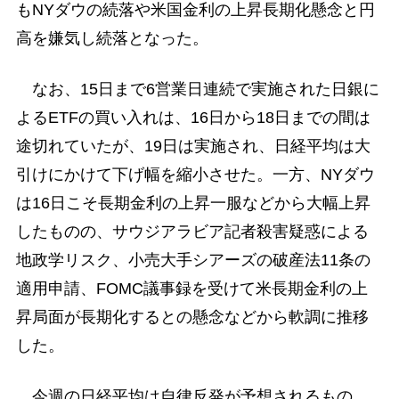
もNYダウの続落や米国金利の上昇長期化懸念と円
高を嫌気し続落となった。
なお、15日まで6営業日連続で実施された日銀に
よるETFの買い入れは、16日から18日までの間は
途切れていたが、19日は実施され、日経平均は大
引けにかけて下げ幅を縮小させた。一方、NYダウ
は16日こそ長期金利の上昇一服などから大幅上昇
したものの、サウジアラビア記者殺害疑惑による
地政学リスク、小売大手シアーズの破産法11条の
適用申請、FOMC議事録を受けて米長期金利の上
昇局面が長期化するとの懸念などから軟調に推移
した。
今週の日経平均は自律反発が予想されるもの