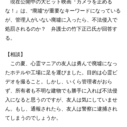
現在公開中の大ヒット映画『カメラを止める
な！』は、“廃墟”が重要なキーワードになっている
が、管理人がいない廃墟に入ったら、不法侵入で
処罰されるのか？ 弁護士の竹下正己氏が回答す
る。
【相談】
この夏、心霊マニアの友人は勇んで廃墟になっ
たホテルや工場に足を運びました。目的は心霊ビ
デオを撮ること。しかし、いくら管理者がおら
ず、所有者も不明な建物でも勝手に入れば不法侵
入になると思うのですが、友人は気にしていませ
ん。もし、通報されたら、友人は警察に逮捕され
てしまうのでしょうか。