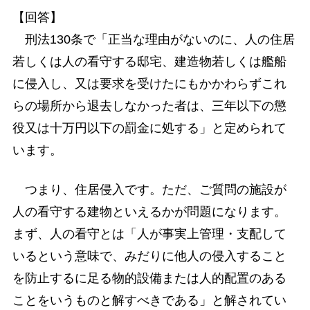
【回答】
刑法130条で「正当な理由がないのに、人の住居
若しくは人の看守する邸宅、建造物若しくは艦船
に侵入し、又は要求を受けたにもかかわらずこれ
らの場所から退去しなかった者は、三年以下の懲
役又は十万円以下の罰金に処する」と定められて
います。
つまり、住居侵入です。ただ、ご質問の施設が
人の看守する建物といえるかが問題になります。
まず、人の看守とは「人が事実上管理・支配して
いるという意味で、みだりに他人の侵入すること
を防止するに足る物的設備または人的配置のある
ことをいうものと解すべきである」と解されてい