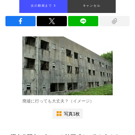
次の動画まで 2
キャンセル
廃墟に行っても大丈夫？（イメージ）
写真1枚