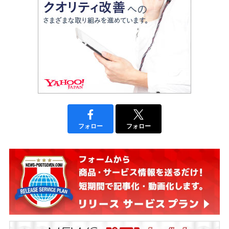
フォロー
フォロー