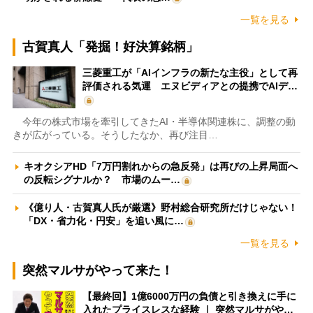
一覧を見る
古賀真人「発掘！好決算銘柄」
三菱重工が「AIインフラの新たな主役」として再
評価される気運 エヌビディアとの提携でAIデ…
今年の株式市場を牽引してきたAI・半導体関連株に、調整の動
きが広がっている。そうしたなか、再び注目…
キオクシアHD「7万円割れからの急反発」は再びの上昇局面へ
の反転シグナルか？ 市場のムー…
《億り人・古賀真人氏が厳選》野村総合研究所だけじゃない！
「DX・省力化・円安」を追い風に…
一覧を見る
突然マルサがやって来た！
【最終回】1億6000万円の負債と引き換えに手に
入れたプライスレスな経験 ｜ 突然マルサがや…