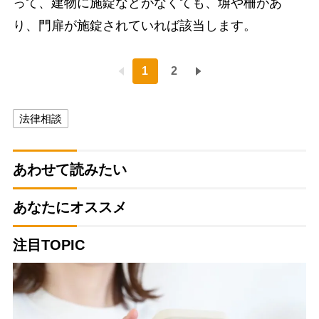
って、建物に施錠などがなくても、塀や柵があ
り、門扉が施錠されていれば該当します。
1
2
法律相談
あわせて読みたい
あなたにオススメ
注目TOPIC