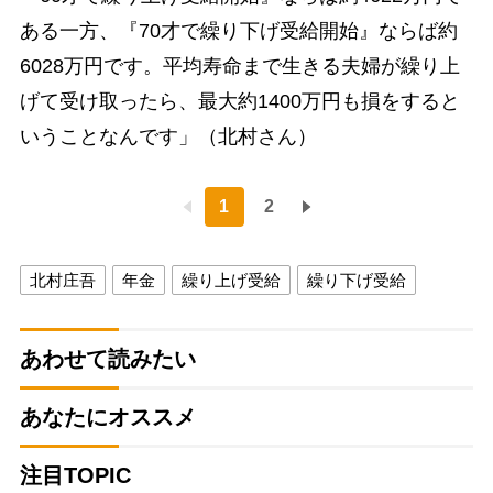
ある一方、『70才で繰り下げ受給開始』ならば約
6028万円です。平均寿命まで生きる夫婦が繰り上
げて受け取ったら、最大約1400万円も損をすると
いうことなんです」（北村さん）
1
2
北村庄吾
年金
繰り上げ受給
繰り下げ受給
あわせて読みたい
あなたにオススメ
注目TOPIC