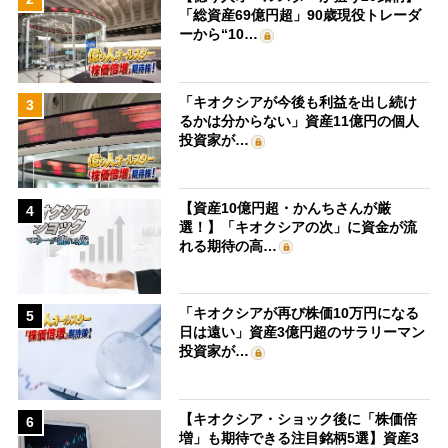
「総資産69億円超」90歳現役トレーダ
ーから“10…
「キオクシアが今後も利益を出し続け
3
るかは分からない」資産11億円の個人
投資家が…
【資産10億円超・かんちさんが厳
4
選！】「キオクシアの次」に資金が流
れる期待の高…
「キオクシアが再び株価10万円になる
5
日は遠い」資産3億円超のサラリーマン
投資家が…
【キオクシア・ショック後に「株価倍
6
増」も期待できる注目銘柄5選】資産3