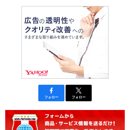
フォロー
フォロー