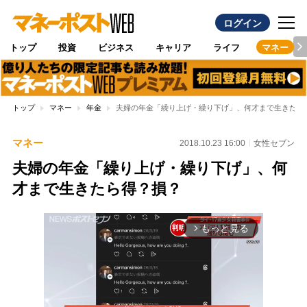
ログイン
トップ
投資
ビジネス
キャリア
ライフ
マネー
トップ
マネー
年金
夫婦の年金「繰り上げ・繰り下げ」、何才まで生きたら
マネー
2018.10.23 16:00
女性セブン
夫婦の年金「繰り上げ・繰り下げ」、何
才まで生きたら得？損？
もっと見る
arrow_forward_ios