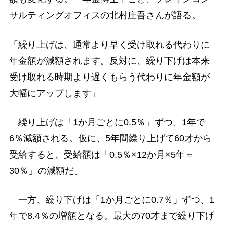
サルティングオフィスの北村庄吾さんが語る。
「繰り上げは、通常より早く受け取れる代わりに
年金額が減額されます。反対に、繰り下げは本来
受け取れる時期より遅くもらう代わりに年金額が
大幅にアップします」
繰り上げは「1か月ごとに0.5％」ずつ、1年で
6％減額される。仮に、5年間繰り上げて60才から
受給すると、受給額は「0.5％×12か月×5年＝
30％」の減額だ。
一方、繰り下げは「1か月ごとに0.7％」ずつ、1
年で8.4％の増額となる。最大の70才まで繰り下げ