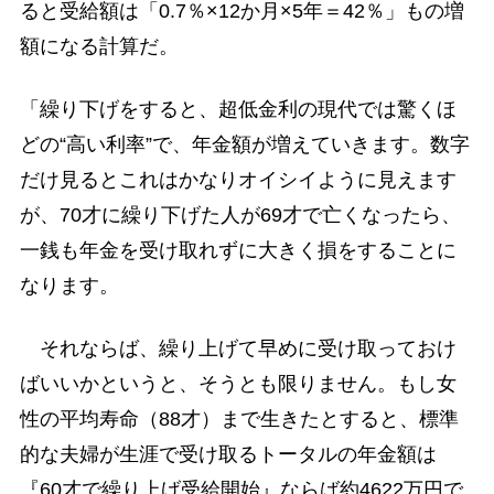
ると受給額は「0.7％×12か月×5年＝42％」もの増
額になる計算だ。
「繰り下げをすると、超低金利の現代では驚くほ
どの“高い利率”で、年金額が増えていきます。数字
だけ見るとこれはかなりオイシイように見えます
が、70才に繰り下げた人が69才で亡くなったら、
一銭も年金を受け取れずに大きく損をすることに
なります。
それならば、繰り上げて早めに受け取っておけ
ばいいかというと、そうとも限りません。もし女
性の平均寿命（88才）まで生きたとすると、標準
的な夫婦が生涯で受け取るトータルの年金額は
『60才で繰り上げ受給開始』ならば約4622万円で