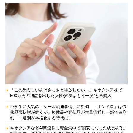
「この恐ろしい株はさっさと手放したい…」キオクシア株で
500万円の利益を出した女性が“夢よもう一度”と再購入
小学生に人気の「シール流通事情」に変調 「ボンドロ」は依
然品薄状態が続くが、模倣品や類似品が大量流通し一部で値崩
れ 「選別が本格化する時代に」
キオクシアなどAI関連株に資金集中で“割安になった成長株”に