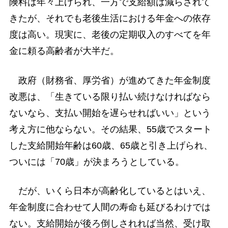
険料は年々上げられ、一方で支給額は減らされて
きたが、それでも老後生活における年金への依存
度は高い。現実に、老後の定期収入のすべてを年
金に頼る高齢者が大半だ。
政府（財務省、厚労省）が進めてきた年金制度
改悪は、「生きている限り払い続けなければなら
ないなら、支払い開始を遅らせればいい」という
考え方に他ならない。その結果、55歳でスタート
した支給開始年齢は60歳、65歳と引き上げられ、
ついには「70歳」が決まろうとしている。
だが、いくら日本が高齢化しているとはいえ、
年金制度に合わせて人間の寿命も延びるわけでは
ない。支給開始が後ろ倒しされれば当然、受け取