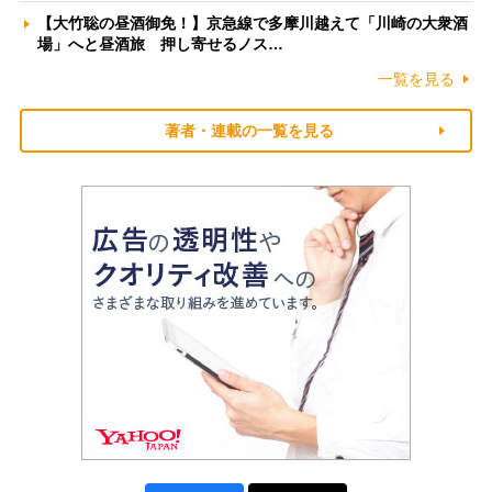
【大竹聡の昼酒御免！】京急線で多摩川越えて「川崎の大衆酒
場」へと昼酒旅 押し寄せるノス…
一覧を見る
著者・連載の一覧を見る