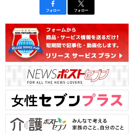
フォロー
フォロー