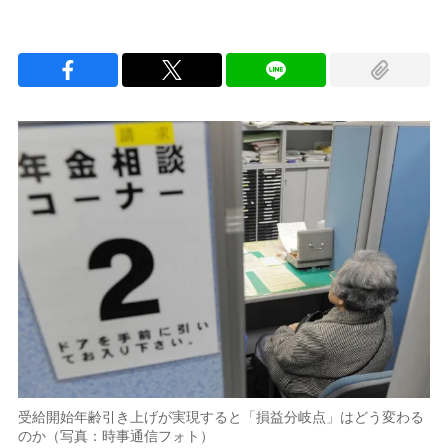
受給開始年齢引き上げが実現すると「損益分岐点」はどう変わる
のか（写真：時事通信フォト）