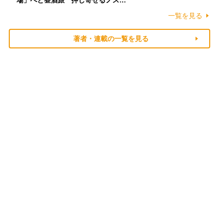
場」へと昼酒旅 押し寄せるノス…
一覧を見る
著者・連載の一覧を見る