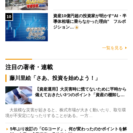
資産10億円超の投資家が明かす“AI・半
10
導体相場に乗らなかった理由” フルポ
ジション…
一覧を見る
注目の著者・連載
藤川里絵「さあ、投資を始めよう！」
【資産運用】大災害時に慌てないために平時から
備えておきたい3つのポイント「資産の棚卸し…
大規模な災害が起きると、株式市場が大きく動いたり、取引環
境が不安定になったりすることがある。一方…
5年ぶり改訂の「CGコード」、何が変わったのかポイントを解