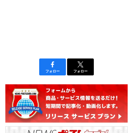
フォロー
フォロー