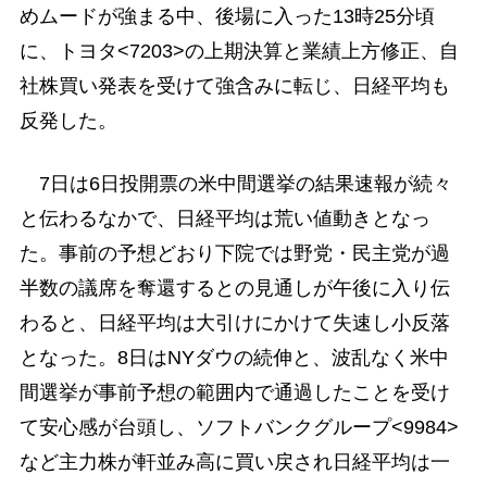
めムードが強まる中、後場に入った13時25分頃
に、トヨタ<7203>の上期決算と業績上方修正、自
社株買い発表を受けて強含みに転じ、日経平均も
反発した。
7日は6日投開票の米中間選挙の結果速報が続々
と伝わるなかで、日経平均は荒い値動きとなっ
た。事前の予想どおり下院では野党・民主党が過
半数の議席を奪還するとの見通しが午後に入り伝
わると、日経平均は大引けにかけて失速し小反落
となった。8日はNYダウの続伸と、波乱なく米中
間選挙が事前予想の範囲内で通過したことを受け
て安心感が台頭し、ソフトバンクグループ<9984>
など主力株が軒並み高に買い戻され日経平均は一