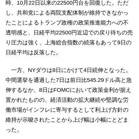
時、10月22日以来の22500円台を回復した。ただ
し、共和党による両院支配体制が維持できなかっ
たことによるトランプ政権の政策推進能力への不
透明感と、日経平均22500円近辺での戻り待ちの売
り圧力は強く、上海総合指数の続落もあって9日の
日経平均は反落した。
一方、NYダウは8日にかけて4日続伸となった。
中間選挙を通過した7日は前日比545.29ドル高と急
伸するなか、8日はFOMCにおいて政策金利が据え
置かれたものの、経済活動の拡大継続や堅調な労
働市場がインフレに寄与するとして利上げ方針の
維持が示唆されたことから上げ幅は小幅にとどま
った。