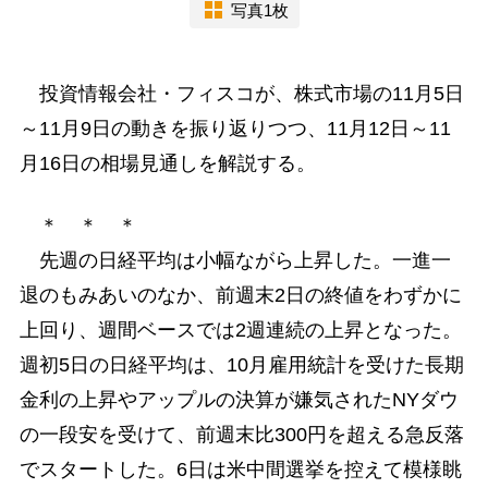
写真1枚
投資情報会社・フィスコが、株式市場の11月5日
～11月9日の動きを振り返りつつ、11月12日～11
月16日の相場見通しを解説する。
＊ ＊ ＊
先週の日経平均は小幅ながら上昇した。一進一
退のもみあいのなか、前週末2日の終値をわずかに
上回り、週間ベースでは2週連続の上昇となった。
週初5日の日経平均は、10月雇用統計を受けた長期
金利の上昇やアップルの決算が嫌気されたNYダウ
の一段安を受けて、前週末比300円を超える急反落
でスタートした。6日は米中間選挙を控えて模様眺