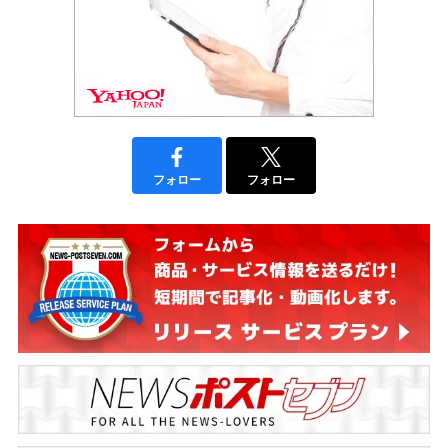
フォロー
フォロー