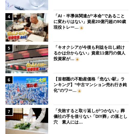
「AI・半導体関連が“本命”であること
4
に変わりはない」資産20億円超の90歳
現役トレー…
「キオクシアが今後も利益を出し続け
5
るかは分からない」資産11億円の個人
投資家が…
【首都圏の不動産価格「危ない駅」ラ
6
ンキング】“中古マンション売れ行き鈍
化”のワー…
「失敗すると取り返しがつかない」葬
7
儀社の手を借りない「DIY葬」の落とし
穴 素人には…