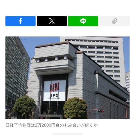
日経平均株価は2万2000円台のもみ合いが続くか