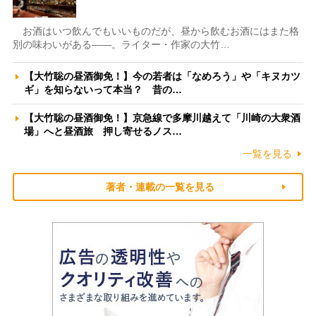
お酒はいつ飲んでもいいものだが、昼から飲むお酒にはまた格
別の味わいがある――。ライター・作家の大竹…
【大竹聡の昼酒御免！】今の若者は「なめろう」や「キヌカツ
ギ」を知らないって本当？ 昔の…
【大竹聡の昼酒御免！】京急線で多摩川越えて「川崎の大衆酒
場」へと昼酒旅 押し寄せるノス…
一覧を見る
著者・連載の一覧を見る