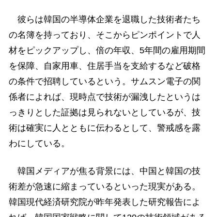
彼らは韓国の半導体企業を退職した技術者たち
の名簿を持っており、そこからピンポイントで人
材をピックアップし、倍の年収、5年間の雇用期間
を保障、自家用車、住居手当を支給するなど破格
の条件で招聘しているという。サムスン電子の関
係者によれば、現時点で技術が漏洩したというは
っきりとした証拠は見られないとしているが、技
術は確実に人とともに伝わるとして、警戒感を露
わにしている。
韓国メディアが焦る背景には、中国と韓国の技
術差が急速に縮まっているといった現実がある。
韓国現代経済研究院が昨年発表した研究報告によ