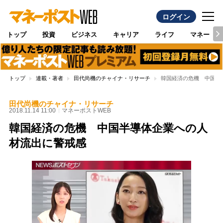
ログイン
トップ
投資
ビジネス
キャリア
ライフ
マネー
トップ
連載・著者
田代尚機のチャイナ・リサーチ
韓国経済の危機 中国半
田代尚機のチャイナ・リサーチ
2018.11.14 11:00
マネーポストWEB
韓国経済の危機 中国半導体企業への人
材流出に警戒感