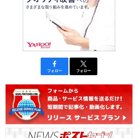
フォロー
フォロー