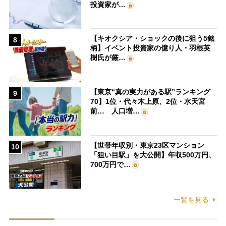
投資家が…
【キオクシア・ショックの後に狙う5銘
8
柄】イベント投資家の億り人・羽根英
樹氏が厳…
【東京“真の実力がある駅”ランキング
9
70】1位・代々木上原、2位・水天宮
前… 人口増…
【世帯年収別・東京23区マンション
10
「狙い目駅」を大公開】年収500万円、
700万円で…
一覧を見る