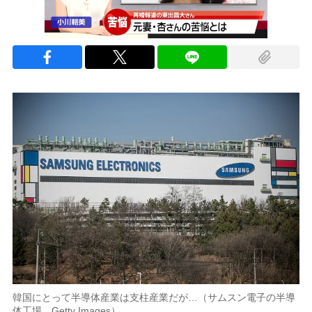
韓国にとって半導体産業は支柱産業だが…（サムスン電子の半導
体工場。Getty Images）