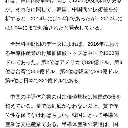
れば、韓国国家戦略に関して120の技術領域がある
が、それらに関して、韓国、中国間の技術差を分
析すると、2014年には1.4年であったが、2017年に
は1.0年にまで短縮されたと発表している。
全米科学財団のデータによれば、2016年におけ
る半導体産業の付加価値額トップは中国で1200億
ドルであった。第2位はアメリカで829億ドル、第3
位は台湾で556億ドル、第4位は韓国で390億ドル、
第5位は日本で321億ドルである。
中国の半導体産業の付加価値規模は韓国の3倍を
超えている。量では到底かなわない以上、質で優
位性を保てなければ厳しい。韓国にとって半導体
産業は支柱産業である。半導体産業の衰退は、国