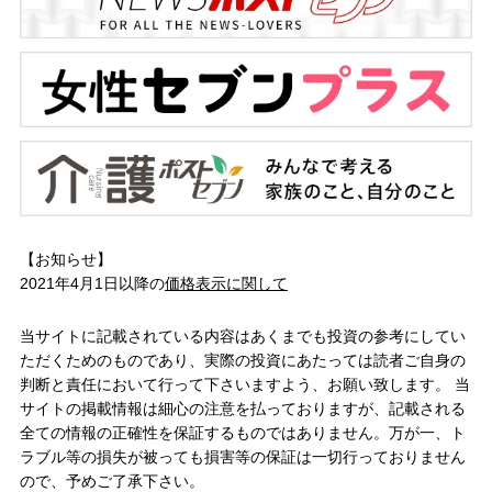
【お知らせ】
2021年4月1日以降の
価格表示に関して
当サイトに記載されている内容はあくまでも投資の参考にしてい
ただくためのものであり、実際の投資にあたっては読者ご自身の
判断と責任において行って下さいますよう、お願い致します。 当
サイトの掲載情報は細心の注意を払っておりますが、記載される
全ての情報の正確性を保証するものではありません。万が一、ト
ラブル等の損失が被っても損害等の保証は一切行っておりません
ので、予めご了承下さい。