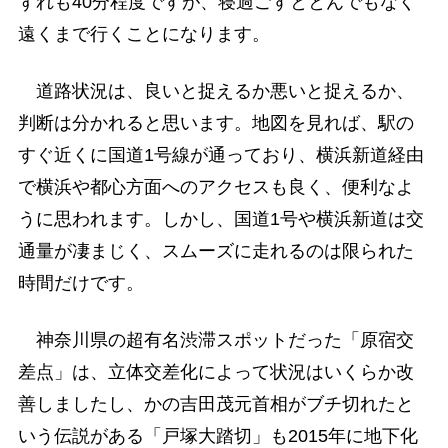
ずれも40分程度ですが、寝過ごすととんでもなく
遠くまで行くことになります。
道路状況は、良いと捉えるか悪いと捉えるか、
判断は分かれると思います。地図を見れば、駅の
すぐ近くに国道1号線が通っており、横浜新道経由
で横浜や都心方面へのアクセスも良く、便利なよ
うに思われます。しかし、国道1号や横浜新道は交
通量が凄まじく、スムーズに走れるのは限られた
時間だけです。
神奈川県の超有名渋滞スポットだった「原宿交
差点」は、立体交差化によって状況はいくらか改
善しましたし、かの吉田茂元首相がブチ切れたと
いう伝説がある「戸塚大踏切」も2015年に地下化