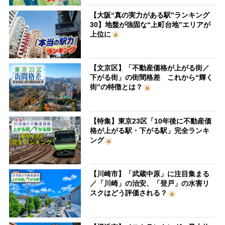
【大阪“真の実力がある駅”ランキング
30】地盤が強固な“上町台地”エリアが
上位に
【文京区】「不動産価格が上がる街／
下がる街」の街間格差 これから“輝く
街”の特徴とは？
【特集】東京23区「10年後に不動産価
格が上がる駅・下がる駅」完全ランキ
ング
【川崎市】「武蔵中原」に注目集まる
／「川崎」の治安、「登戸」の水害リ
スクはどう評価される？