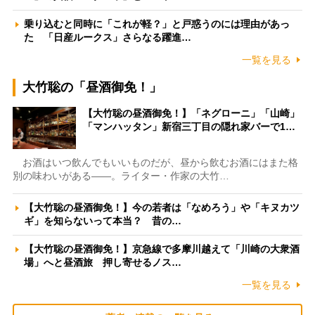
乗り込むと同時に「これが軽？」と戸惑うのには理由があっ
た 「日産ルークス」さらなる躍進…
一覧を見る
大竹聡の「昼酒御免！」
【大竹聡の昼酒御免！】「ネグローニ」「山崎」
「マンハッタン」新宿三丁目の隠れ家バーで1…
お酒はいつ飲んでもいいものだが、昼から飲むお酒にはまた格
別の味わいがある――。ライター・作家の大竹…
【大竹聡の昼酒御免！】今の若者は「なめろう」や「キヌカツ
ギ」を知らないって本当？ 昔の…
【大竹聡の昼酒御免！】京急線で多摩川越えて「川崎の大衆酒
場」へと昼酒旅 押し寄せるノス…
一覧を見る