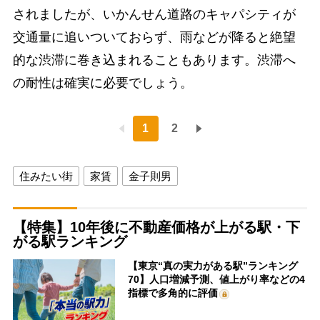
されましたが、いかんせん道路のキャパシティが
交通量に追いついておらず、雨などが降ると絶望
的な渋滞に巻き込まれることもあります。渋滞へ
の耐性は確実に必要でしょう。
1
2
住みたい街
家賃
金子則男
【特集】10年後に不動産価格が上がる駅・下
がる駅ランキング
【東京“真の実力がある駅”ランキング
70】人口増減予測、値上がり率などの4
指標で多角的に評価