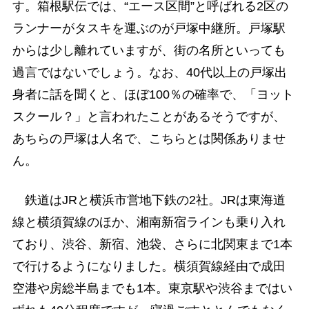
す。箱根駅伝では、“エース区間”と呼ばれる2区の
ランナーがタスキを運ぶのが戸塚中継所。戸塚駅
からは少し離れていますが、街の名所といっても
過言ではないでしょう。なお、40代以上の戸塚出
身者に話を聞くと、ほぼ100％の確率で、「ヨット
スクール？」と言われたことがあるそうですが、
あちらの戸塚は人名で、こちらとは関係ありませ
ん。
鉄道はJRと横浜市営地下鉄の2社。JRは東海道
線と横須賀線のほか、湘南新宿ラインも乗り入れ
ており、渋谷、新宿、池袋、さらに北関東まで1本
で行けるようになりました。横須賀線経由で成田
空港や房総半島までも1本。東京駅や渋谷まではい