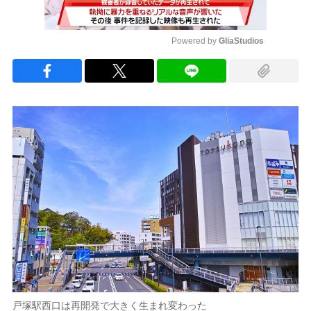
Powered by 
GliaStudios
Mute
戸塚駅西口は再開発で大きく生まれ変わった