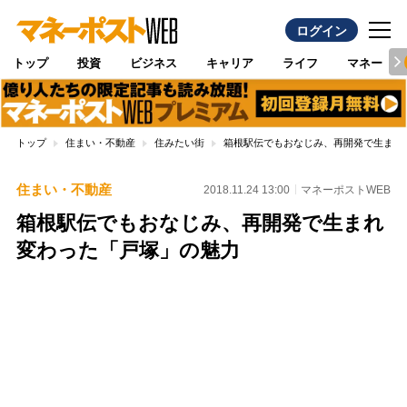
ログイン
トップ
投資
ビジネス
キャリア
ライフ
マネー
トップ
住まい・不動産
住みたい街
箱根駅伝でもおなじみ、再開発で生まれ
住まい・不動産
2018.11.24 13:00
マネーポストWEB
箱根駅伝でもおなじみ、再開発で生まれ
変わった「戸塚」の魅力
Loaded
:
100.00%
/
Unmute