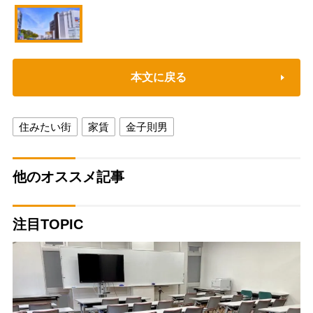
本文に戻る
住みたい街
家賃
金子則男
他のオススメ記事
注目TOPIC