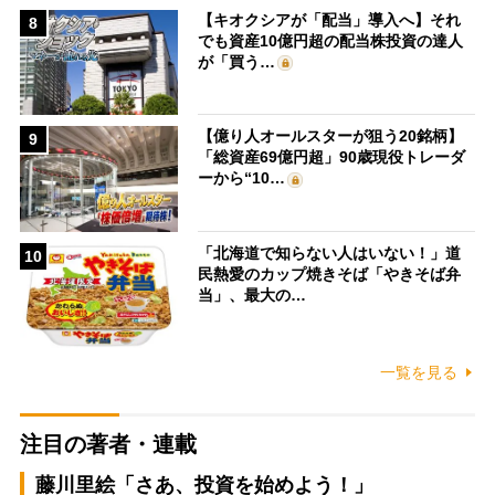
【キオクシアが「配当」導入へ】それ
8
でも資産10億円超の配当株投資の達人
が「買う…
【億り人オールスターが狙う20銘柄】
9
「総資産69億円超」90歳現役トレーダ
ーから“10…
「北海道で知らない人はいない！」道
10
民熱愛のカップ焼きそば「やきそば弁
当」、最大の…
一覧を見る
注目の著者・連載
藤川里絵「さあ、投資を始めよう！」