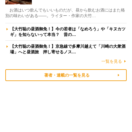
お酒はいつ飲んでもいいものだが、昼から飲むお酒にはまた格
別の味わいがある――。ライター・作家の大竹…
【大竹聡の昼酒御免！】今の若者は「なめろう」や「キヌカツ
ギ」を知らないって本当？ 昔の…
【大竹聡の昼酒御免！】京急線で多摩川越えて「川崎の大衆酒
場」へと昼酒旅 押し寄せるノス…
一覧を見る
著者・連載の一覧を見る