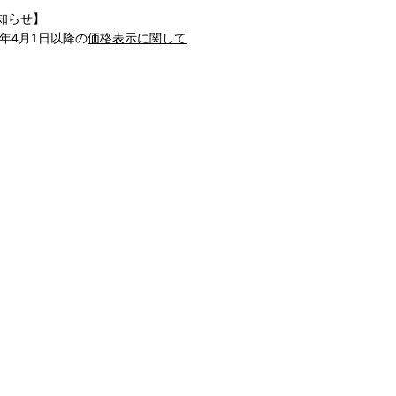
知らせ】
1年4月1日以降の
価格表示に関して