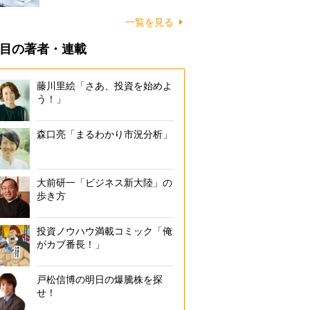
一覧を見る
目の著者・連載
藤川里絵「さあ、投資を始めよ
う！」
森口亮「まるわかり市況分析」
大前研一「ビジネス新大陸」の
歩き方
投資ノウハウ満載コミック「俺
がカブ番長！」
戸松信博の明日の爆騰株を探
せ！