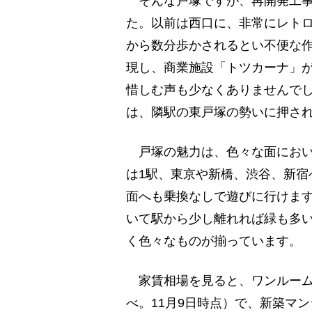
そんな戸塚ですが、再開発工事
た。以前は西口に、非常にレト
から数分歩かされるとい不便な作
現し、商業施設「トツカーナ」
惜しむ声も少なくありませんで
は、隣駅の東戸塚の勢いに押さ
戸塚の魅力は、色々な面におい
は1駅、東京や新橋、渋谷、新宿
面へも乗換なしで遊びに行けま
いて駅から少し離れれば緑も多
く色々なものが揃っています。
家賃相場を見ると、ワンルーム・1
べ。11月9日時点）で、新築マン