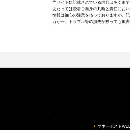
当サイトに記載されている内容はあくまで
あたっては読者ご自身の判断と責任におい
情報は細心の注意を払っておりますが、記
万が一、トラブル等の損失が被っても損害
マネーポストWE