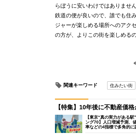
らぼうに安いわけではありませ
鉄道の便が良いので、誰でも住
ジャーが楽しめる場所へのアク
の方が、よりこの街を楽しめる
関連キーワード
住みたい街
【特集】10年後に不動産価
【東京“真の実力がある駅
ング70】人口増減予測、
率などの4指標で多角的に