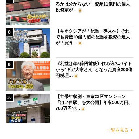
るかは分からない」資産11億円の個人
投資家が…
【キオクシアが「配当」導入へ】それ
8
でも資産10億円超の配当株投資の達人
が「買う…
《利益は年5億円前後》住み込みバイト
9
から“ギガ大家さん”となった資産200億
円税理…
【世帯年収別・東京23区マンション
10
「狙い目駅」を大公開】年収500万円、
700万円で…
一覧を見る