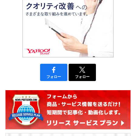
フォロー
フォロー