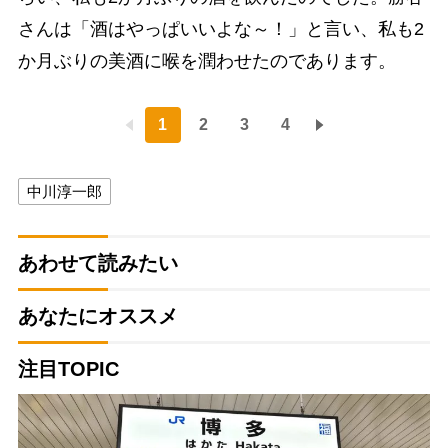
さんは「酒はやっぱいいよな～！」と言い、私も2
か月ぶりの美酒に喉を潤わせたのであります。
1
2
3
4
中川淳一郎
あわせて読みたい
あなたにオススメ
注目TOPIC