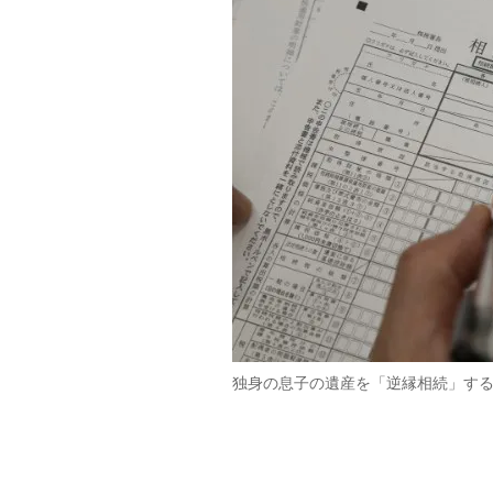
独身の息子の遺産を「逆縁相続」す