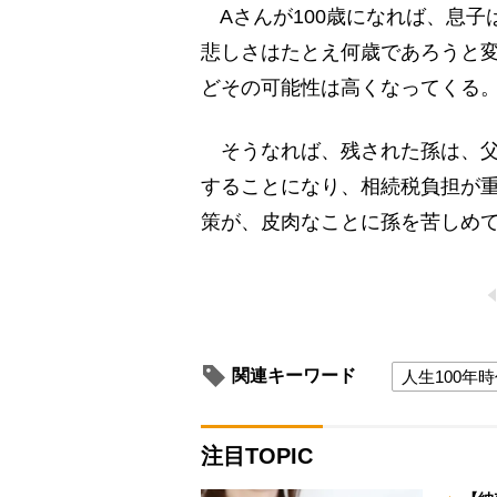
Aさんが100歳になれば、息子
悲しさはたとえ何歳であろうと
どその可能性は高くなってくる
そうなれば、残された孫は、父
することになり、相続税負担が
策が、皮肉なことに孫を苦しめ
関連キーワード
人生100年
注目TOPIC