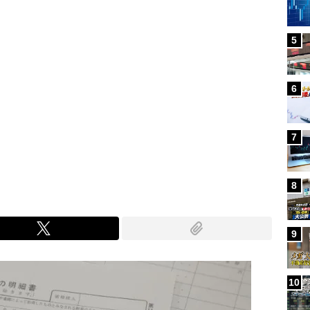
5
6
7
8
9
10