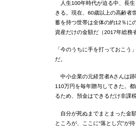
人生100年時代が迫る中、長
きる。現在、60歳以上の高齢者世
蓄を持つ世帯は全体の約12％に
資産だけの金額だ（2017年総務
「今のうちに手を打っておこう
だ。
中小企業の元経営者Aさんは跡
110万円を毎年贈与してきた。
るため、預金はできるだけ非課
自分が死ぬまでまとまった金額
ところが、ここに“落とし穴”が