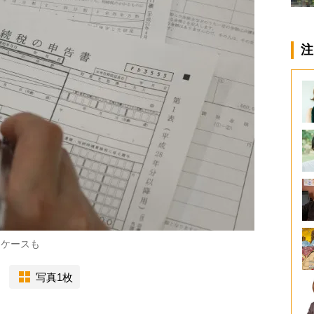
注
るケースも
写真1枚