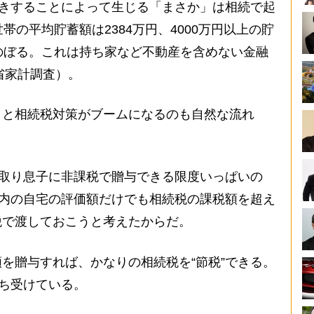
生きすることによって生じる「まさか」は相続で起
帯の平均貯蓄額は2384万円、4000万円以上の貯
のぼる。これは持ち家など不動産を含めない金融
省家計調査）。
」と相続税対策がブームになるのも自然な流れ
取り息子に非課税で贈与できる限度いっぱいの
都内の自宅の評価額だけでも相続税の課税額を超え
税で渡しておこうと考えたからだ。
を贈与すれば、かなりの相続税を“節税”できる。
待ち受けている。