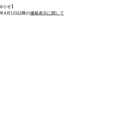
知らせ】
1年4月1日以降の
価格表示に関して