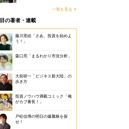
一覧を見る
目の著者・連載
藤川里絵「さあ、投資を始めよ
う！」
森口亮「まるわかり市況分析」
大前研一「ビジネス新大陸」の
歩き方
投資ノウハウ満載コミック「俺
がカブ番長！」
戸松信博の明日の爆騰株を探
せ！