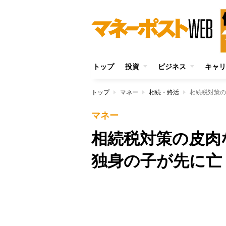
トップ
投資
ビジネス
キャリ
トップ
マネー
相続・終活
相続税対策の
マネー
相続税対策の皮肉
独身の子が先に亡
Unmute