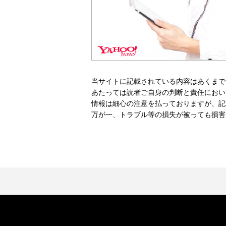
当サイトに記載されている内容はあくまで
あたっては読者ご自身の判断と責任におい
情報は細心の注意を払っておりますが、記
万が一、トラブル等の損失が被っても損害