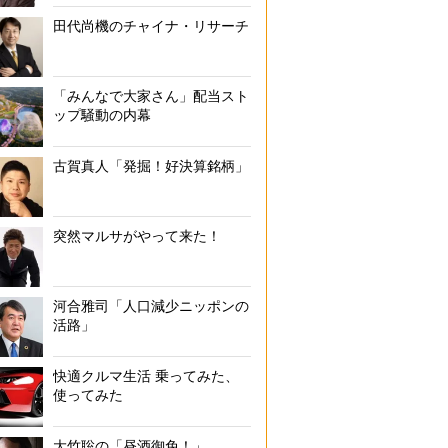
田代尚機のチャイナ・リサーチ
「みんなで大家さん」配当スト
ップ騒動の内幕
古賀真人「発掘！好決算銘柄」
突然マルサがやって来た！
河合雅司「人口減少ニッポンの
活路」
快適クルマ生活 乗ってみた、
使ってみた
大竹聡の「昼酒御免！」