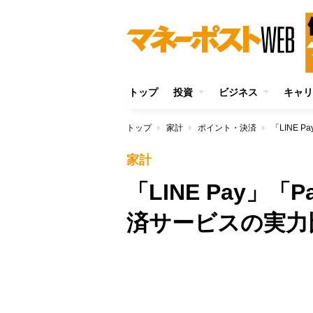
トップ
投資
ビジネス
キャリ
トップ
家計
ポイント・決済
「LINE 
家計
「LINE Pay」
済サービスの実力
/
Unmute