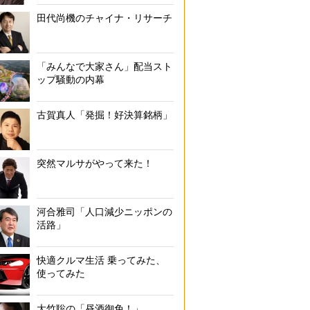
田代尚機のチャイナ・リサーチ
「みんなで大家さん」配当スト
ップ騒動の内幕
古賀真人「発掘！好決算銘柄」
突然マルサがやって来た！
河合雅司「人口減少ニッポンの
活路」
快適クルマ生活 乗ってみた、
使ってみた
大竹聡の「昼酒御免！」