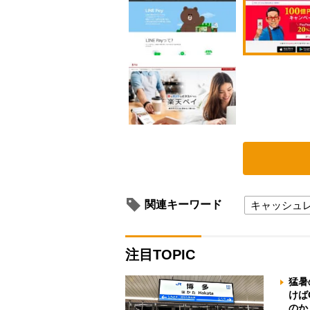
関連キーワード
キャッシュ
注目TOPIC
猛暑
けば
のか