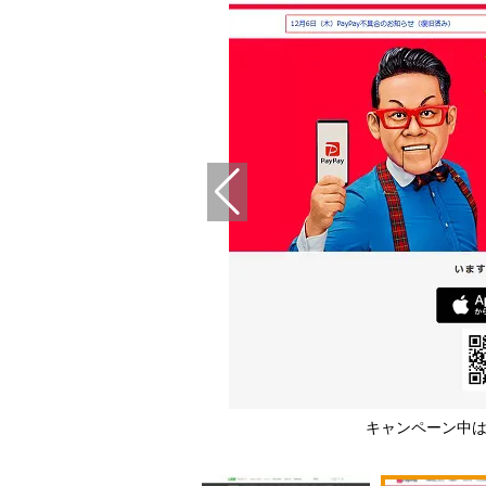
Pより）
キャンペーン中は還