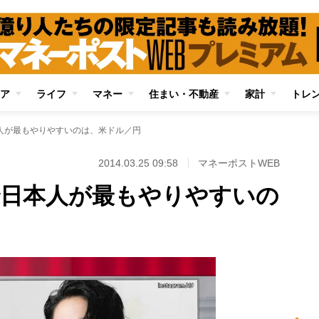
ア
ライフ
マネー
住まい・不動産
家計
トレ
人が最もやりやすいのは、米ドル／円
2014.03.25 09:58
マネーポストWEB
で日本人が最もやりやすいの