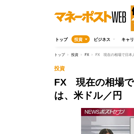
トップ
投資
ビジネス
キャリ
トップ
投資
FX
FX 現在の相場で日本
投資
FX 現在の相場
は、米ドル／円