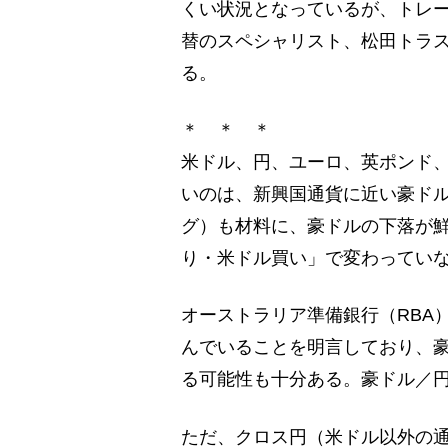
くい状況となっているが、トレ
替のスペシャリスト、松田トラ
る。
＊ ＊ ＊
米ドル、円、ユーロ、英ポンド
いのは、新興国通貨に近い豪ド
グ）も材料に、豪ドルの下落が
り・米ドル買い」で変わってい
オーストラリア準備銀行（RBA
んでいることを明言しており、豪
る可能性も十分ある。豪ドル／
ただ、クロス円（米ドル以外の