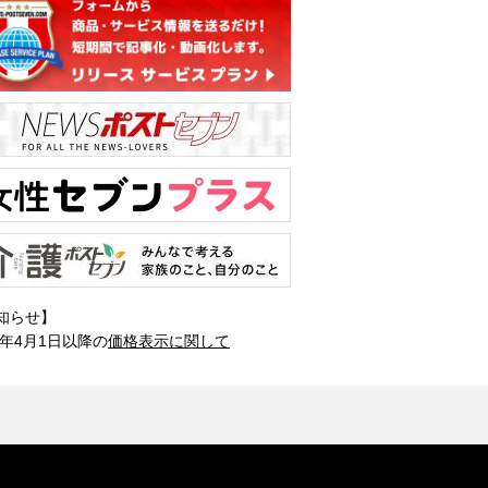
知らせ】
1年4月1日以降の
価格表示に関して