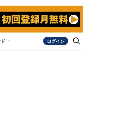
ンド
ログイン