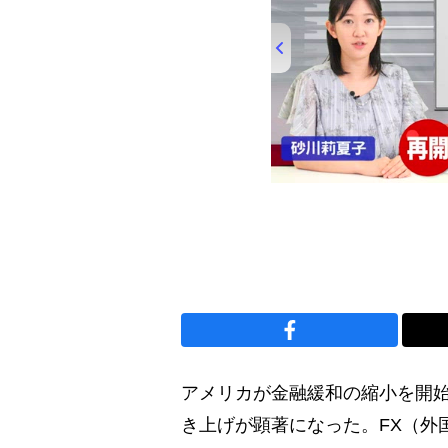
アメリカが金融緩和の縮小を開
き上げが顕著になった。FX（外