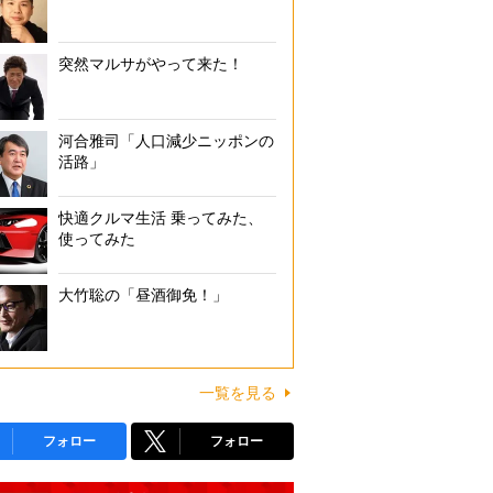
突然マルサがやって来た！
河合雅司「人口減少ニッポンの
活路」
快適クルマ生活 乗ってみた、
使ってみた
大竹聡の「昼酒御免！」
一覧を見る
フォロー
フォロー