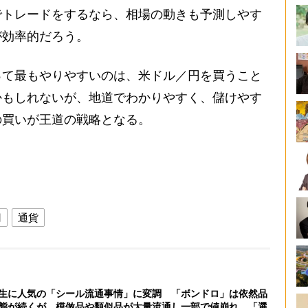
でトレードをするなら、相場の動きも予測しやす
が効率的だろう。
って最もやりやすいのは、米ドル／円を買うこと
かもしれないが、地道でわかりやすく、儲けやす
の買いが王道の戦略となる。
円
通貨
生に人気の「シール流通事情」に変調 「ボンドロ」は依然品
態が続くが、模倣品や類似品が大量流通し一部で値崩れ 「選