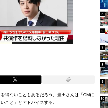
5
6
7
8
9
を得ないこともあるだろう。豊田さんは「CMに
10
ないこと」とアドバイスする。