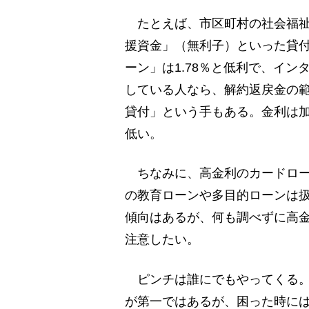
たとえば、市区町村の社会福祉協
援資金」（無利子）といった貸
ーン」は1.78％と低利で、イ
している人なら、解約返戻金の
貸付」という手もある。金利は
低い。
ちなみに、高金利のカードロー
の教育ローンや多目的ローンは
傾向はあるが、何も調べずに高
注意したい。
ピンチは誰にでもやってくる。
が第一ではあるが、困った時に