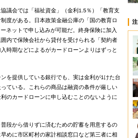
議会では「福祉資金」（金利1.5％）「教育支
付制度がある。日本政策金融公庫の「国の教育ロ
注
ンターネットで申し込みが可能だ。終身保険に加入
範囲内で保険会社から貸付を受けられる「契約者
加入時期などによるがカードローンよりはずっと
ンを提供している銀行でも、実は金利が1けた台
扱っている。これらの商品は融資の条件が厳しい
金利のカードローンに申し込むことのないように
普段から借りずに済むための貯蓄を用意するの
は早めに市区町村の家計相談窓口など第三者に相