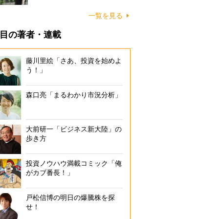
一覧を見る
目の著者・連載
藤川里絵「さあ、投資を始めよ
う！」
森口亮「まるわかり市況分析」
大前研一「ビジネス新大陸」の
歩き方
投資ノウハウ満載コミック「俺
がカブ番長！」
戸松信博の明日の爆騰株を探
せ！