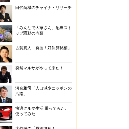
田代尚機のチャイナ・リサーチ
「みんなで大家さん」配当スト
ップ騒動の内幕
古賀真人「発掘！好決算銘柄」
突然マルサがやって来た！
河合雅司「人口減少ニッポンの
活路」
快適クルマ生活 乗ってみた、
使ってみた
大竹聡の「昼酒御免！」