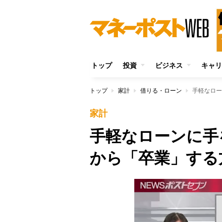
トップ
投資
ビジネス
キャリ
トップ
家計
借りる・ローン
手軽なロー
家計
手軽なローンに手
から「卒業」する