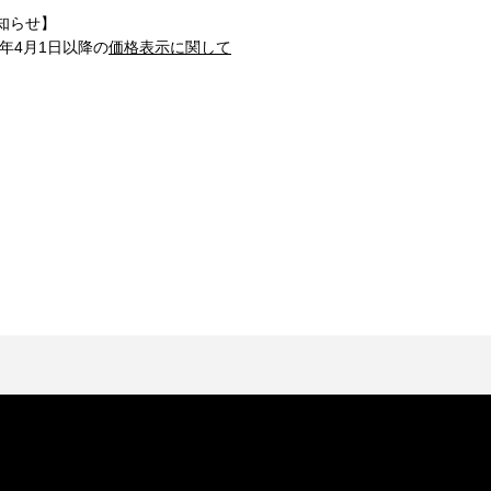
知らせ】
1年4月1日以降の
価格表示に関して