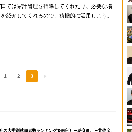
窓口では家計管理を指導してくれたり、必要な場
口を紹介してくれるので、積極的に活用しよう。
1
2
3
社の大学別就職者数ランキングを解剖》三菱商事、三井物産、