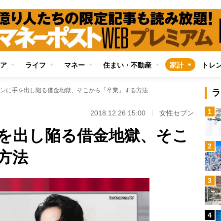
ア
ライフ
マネー
住まい・不動産
家計
トレ
ンに手を出し陥る借金地獄、そこから「卒業」する方法
ラ
1
2018.12.26 15:00
女性セブン
を出し陥る借金地獄、そこ
2
方法
3
4