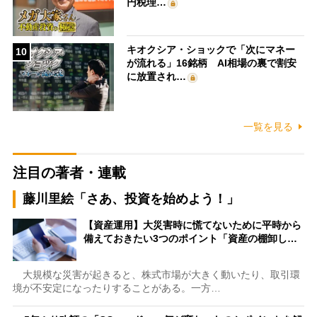
円税理…
キオクシア・ショックで「次にマネー
10
が流れる」16銘柄 AI相場の裏で割安
に放置され…
一覧を見る
注目の著者・連載
藤川里絵「さあ、投資を始めよう！」
【資産運用】大災害時に慌てないために平時から
備えておきたい3つのポイント「資産の棚卸し…
大規模な災害が起きると、株式市場が大きく動いたり、取引環
境が不安定になったりすることがある。一方…