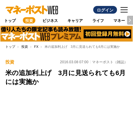
ログイン
トップ
投資
ビジネス
キャリア
ライフ
マネー
トップ
投資
FX
米の追加利上げ 3月に見送られても6月には実施か
投資
2016.03.08 07:00
マネーポスト（雑誌）
米の追加利上げ 3月に見送られても6月
には実施か
Loaded
:
100.00%
/
Unmute