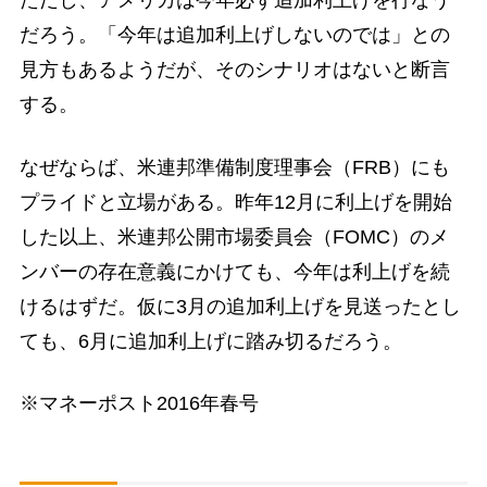
ただし、アメリカは今年必ず追加利上げを行なう
だろう。「今年は追加利上げしないのでは」との
見方もあるようだが、そのシナリオはないと断言
する。
なぜならば、米連邦準備制度理事会（FRB）にも
プライドと立場がある。昨年12月に利上げを開始
した以上、米連邦公開市場委員会（FOMC）のメ
ンバーの存在意義にかけても、今年は利上げを続
けるはずだ。仮に3月の追加利上げを見送ったとし
ても、6月に追加利上げに踏み切るだろう。
※マネーポスト2016年春号