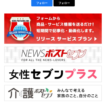
フォロー
フォロー