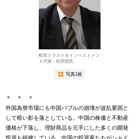
松田トラスト＆インベストメン
ト代表・松田哲氏
写真1枚
＊ ＊ ＊
外国為替市場にも中国バブルの崩壊が波乱要因と
して暗い影を落としている。中国の株価と不動産
価格が下落し、理財商品を元手にした多くの開発
投資も頓挫している。中国の投資家たちがシャド