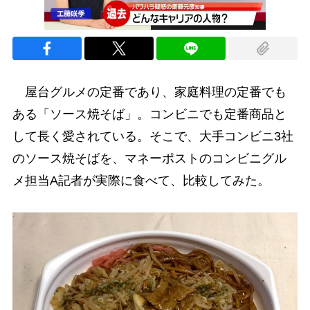
00:00
/
00:49
屋台グルメの定番であり、家庭料理の定番でも
ある「ソース焼そば」。コンビニでも定番商品と
して長く愛されている。そこで、大手コンビニ3社
のソース焼そばを、マネーポストのコンビニグル
メ担当A記者が実際に食べて、比較してみた。