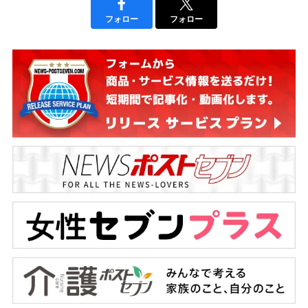
フォロー
フォロー