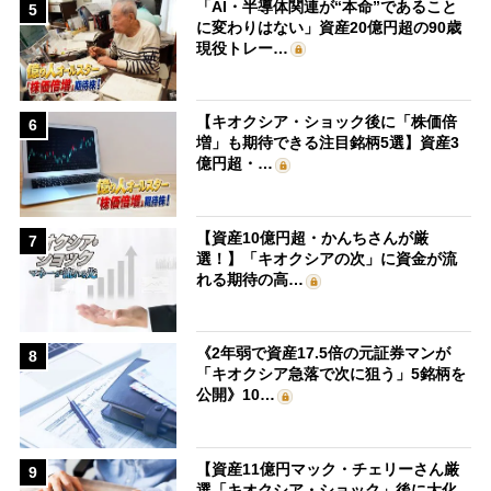
「AI・半導体関連が“本命”であること
5
に変わりはない」資産20億円超の90歳
現役トレー…
【キオクシア・ショック後に「株価倍
6
増」も期待できる注目銘柄5選】資産3
億円超・…
【資産10億円超・かんちさんが厳
7
選！】「キオクシアの次」に資金が流
れる期待の高…
《2年弱で資産17.5倍の元証券マンが
8
「キオクシア急落で次に狙う」5銘柄を
公開》10…
【資産11億円マック・チェリーさん厳
9
選「キオクシア・ショック」後に大化