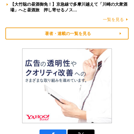
【大竹聡の昼酒御免！】京急線で多摩川越えて「川崎の大衆酒
場」へと昼酒旅 押し寄せるノス…
一覧を見る
著者・連載の一覧を見る