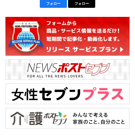
フォロー
フォロー