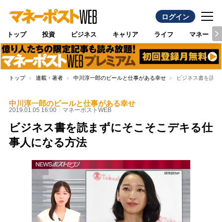
ログイン
トップ
投資
ビジネス
キャリア
ライフ
マネー
トップ
連載・著者
中川淳一郎のビールと仕事がある幸せ
ビジネス書を読ま
中川淳一郎のビールと仕事がある幸せ
2019.01.05 16:00
マネーポストWEB
ビジネス書を読まずにそこそこデキる仕
事人になる方法