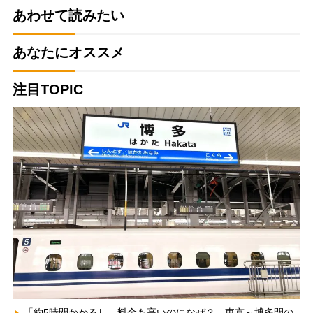
あわせて読みたい
あなたにオススメ
注目TOPIC
「約5時間かかるし、料金も高いのになぜ？」東京～博多間の