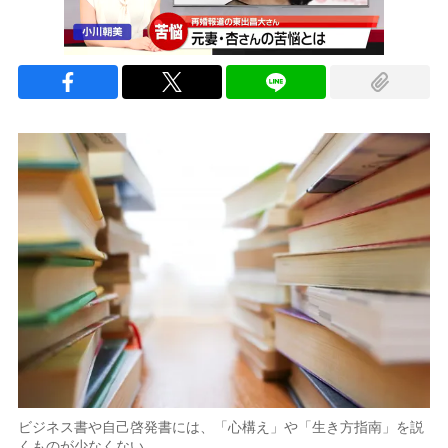
ビジネス書や自己啓発書には、「心構え」や「生き方指南」を説
くものが少なくない