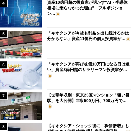
資産10億円超の投資家が明かす“AI・半導体
4
相場に乗らなかった理由” フルポジショ
ン…
「キオクシアが今後も利益を出し続けるかは
5
分からない」資産11億円の個人投資家が…
「キオクシアが再び株価10万円になる日は遠
6
い」資産3億円超のサラリーマン投資家が…
【世帯年収別・東京23区マンション「狙い目
7
駅」を大公開】年収500万円、700万円で…
【キオクシア・ショック後に「株価倍増」も
8