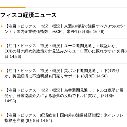
フィスコ経済ニュース
【注目トピックス 市況・概況】来週の相場で注目すべき3つのポイ
ント：国内企業物価指数、米CPI、米PPI (8月8日 16:46)
【注目トピックス 市況・概況】ユーロ週間見通し：底堅いか、
ECBの引き締め的政策方針見込みからユーロ買いに振れやすい (8月8
日 14:56)
【注目トピックス 市況・概況】英ポンド週間見通し：下げ渋り
か、英国経済に不透明感も円売りサポート (8月8日 14:56)
【注目トピックス 市況・概況】為替週間見通し：ドルは底堅い展
開か、日米協調介入による急落の反動でドルに買戻し (8月8日
14:55)
【注目トピックス 経済総合】国内外の注目経済指標：米インフレ
指標を注視 (8月8日 14:54)