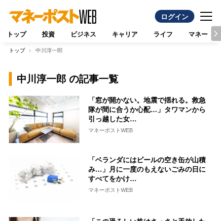
ログイン
トップ
投資
ビジネス
キャリア
ライフ
マネー
トップ
中川淳一郎
中川淳一郎 の記事一覧
「窓が開かない。地震で揺れる。救急
隊が間に合うか心配…」タワマンから
引っ越した女…
マネーポストWEB
「ベランダにはビールの空き缶が山積
み…」月に一度のもえないごみの日に
すべてをかけ…
マネーポストWEB