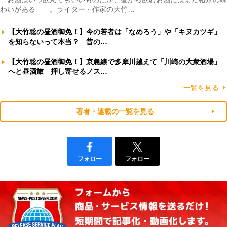
わいがある――。ライター・作家の大竹…
【大竹聡の昼酒御免！】今の若者は「なめろう」や「キヌカツギ」
を知らないって本当？ 昔の…
【大竹聡の昼酒御免！】京急線で多摩川越えて「川崎の大衆酒場」
へと昼酒旅 押し寄せるノス…
一覧を見る
著者・連載の一覧を見る
フォロー
フォロー