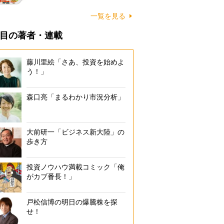
一覧を見る
目の著者・連載
藤川里絵「さあ、投資を始めよ
う！」
森口亮「まるわかり市況分析」
大前研一「ビジネス新大陸」の
歩き方
投資ノウハウ満載コミック「俺
がカブ番長！」
戸松信博の明日の爆騰株を探
せ！