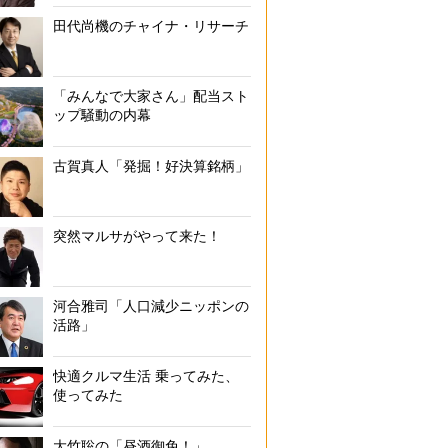
田代尚機のチャイナ・リサーチ
「みんなで大家さん」配当スト
ップ騒動の内幕
古賀真人「発掘！好決算銘柄」
突然マルサがやって来た！
河合雅司「人口減少ニッポンの
活路」
快適クルマ生活 乗ってみた、
使ってみた
大竹聡の「昼酒御免！」