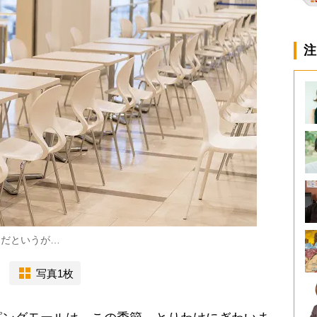
注
物だというが…
写真1枚