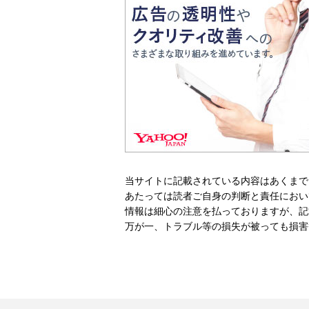
当サイトに記載されている内容はあくまで
あたっては読者ご自身の判断と責任におい
情報は細心の注意を払っておりますが、記
万が一、トラブル等の損失が被っても損害