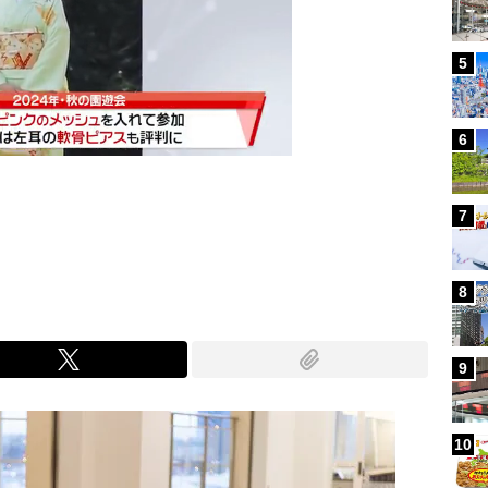
5
6
7
Mute
8
9
10