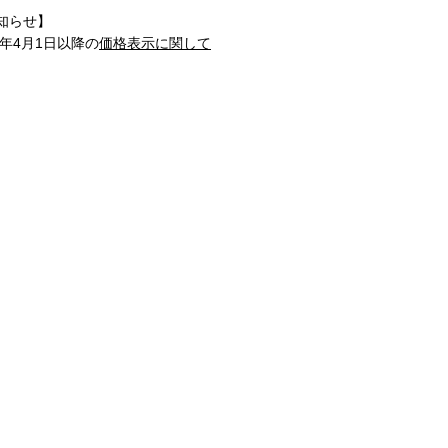
知らせ】
1年4月1日以降の
価格表示に関して