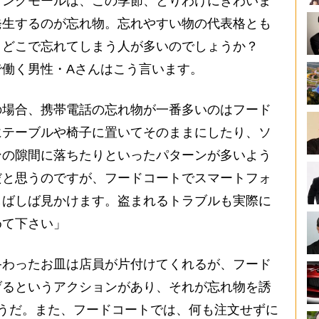
ングモールは、この季節、とりわけにぎわいま
発生するのが忘れ物。忘れやすい物の代表格とも
、どこで忘れてしまう人が多いのでしょうか？
で働く男性・Aさんはこう言います。
の場合、携帯電話の忘れ物が一番多いのはフード
にテーブルや椅子に置いてそのままにしたり、ソ
ンの隙間に落ちたりといったパターンが多いよう
だと思うのですが、フードコートでスマートフォ
しばしば見かけます。盗まれるトラブルも実際に
めて下さい」
わったお皿は店員が片付けてくれるが、フード
げるというアクションがあり、それが忘れ物を誘
うだ。また、フードコートでは、何も注文せずに