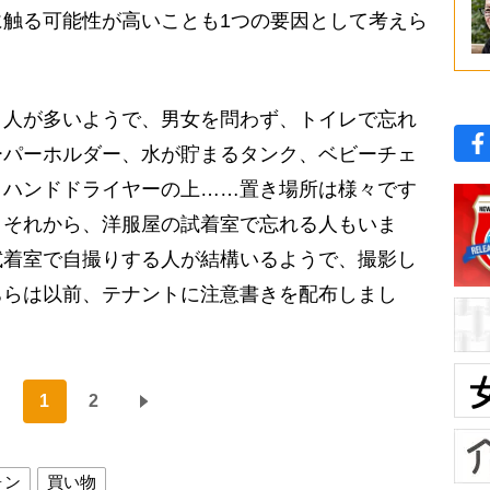
触る可能性が高いことも1つの要因として考えら
う人が多いようで、男女を問わず、トイレで忘れ
ーパーホルダー、水が貯まるタンク、ベビーチェ
、ハンドドライヤーの上……置き場所は様々です
。それから、洋服屋の試着室で忘れる人もいま
試着室で自撮りする人が結構いるようで、撮影し
ちらは以前、テナントに注意書きを配布しまし
1
2
ォン
買い物