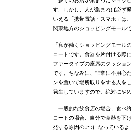
多くのお店が集まったショッピ
す。しかし、人が集まれば必ず
いえる「携帯電話・スマホ」は
関東地方のショッピングモール
「私が働くショッピングモール
コートです。食器を片付ける際
ファータイプの座席のクッショ
です。ちなみに、非常に不用心
ンを置いて場所取りをする人を
発生していますので、絶対にや
一般的な飲食店の場合、食べ終
コートの場合、自分で食器を下
発する原因の1つになっているよ