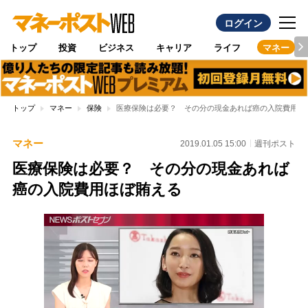
ログイン
トップ
投資
ビジネス
キャリア
ライフ
マネー
トップ
マネー
保険
医療保険は必要？ その分の現金あれば癌の入院費用ほ
マネー
2019.01.05 15:00
週刊ポスト
医療保険は必要？ その分の現金あれば
癌の入院費用ほぼ賄える