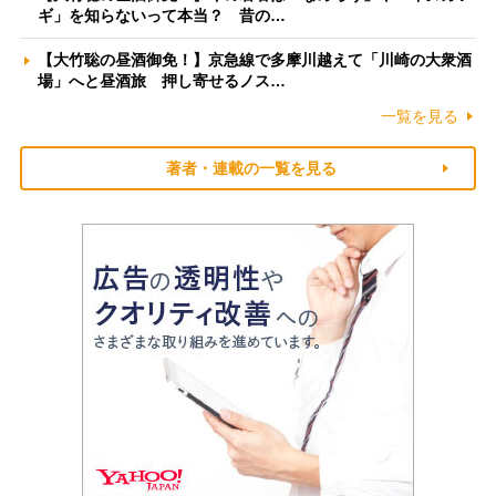
ギ」を知らないって本当？ 昔の…
【大竹聡の昼酒御免！】京急線で多摩川越えて「川崎の大衆酒
場」へと昼酒旅 押し寄せるノス…
一覧を見る
著者・連載の一覧を見る