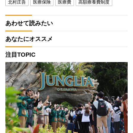
北村庄吾
医療保険
医療費
高額療養費制度
あわせて読みたい
あなたにオススメ
注目TOPIC