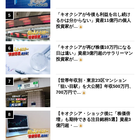
「キオクシアが今後も利益を出し続け
5
るかは分からない」資産11億円の個人
投資家が…
「キオクシアが再び株価10万円になる
6
日は遠い」資産3億円超のサラリーマン
投資家が…
【世帯年収別・東京23区マンション
7
「狙い目駅」を大公開】年収500万円、
700万円で…
【キオクシア・ショック後に「株価倍
8
増」も期待できる注目銘柄5選】資産3
億円超・…