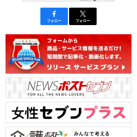
フォロー
フォロー