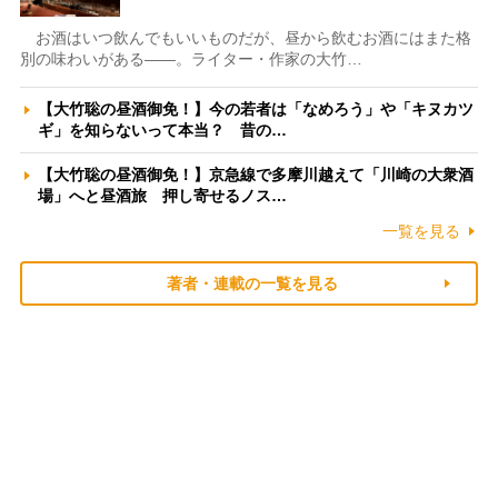
お酒はいつ飲んでもいいものだが、昼から飲むお酒にはまた格
別の味わいがある――。ライター・作家の大竹…
【大竹聡の昼酒御免！】今の若者は「なめろう」や「キヌカツ
ギ」を知らないって本当？ 昔の…
【大竹聡の昼酒御免！】京急線で多摩川越えて「川崎の大衆酒
場」へと昼酒旅 押し寄せるノス…
一覧を見る
著者・連載の一覧を見る