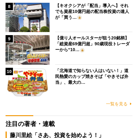
【キオクシアが「配当」導入へ】それ
8
でも資産10億円超の配当株投資の達人
が「買う…
【億り人オールスターが狙う20銘柄】
9
「総資産69億円超」90歳現役トレーダ
ーから“10…
「北海道で知らない人はいない！」道
10
民熱愛のカップ焼きそば「やきそば弁
当」、最大の…
一覧を見る
注目の著者・連載
藤川里絵「さあ、投資を始めよう！」