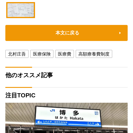
本文に戻る
北村庄吾
医療保険
医療費
高額療養費制度
他のオススメ記事
注目TOPIC