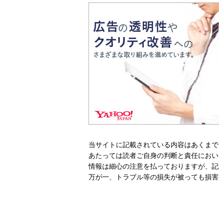
当サイトに記載されている内容はあくまで
あたっては読者ご自身の判断と責任におい
情報は細心の注意を払っておりますが、記
万が一、トラブル等の損失が被っても損害