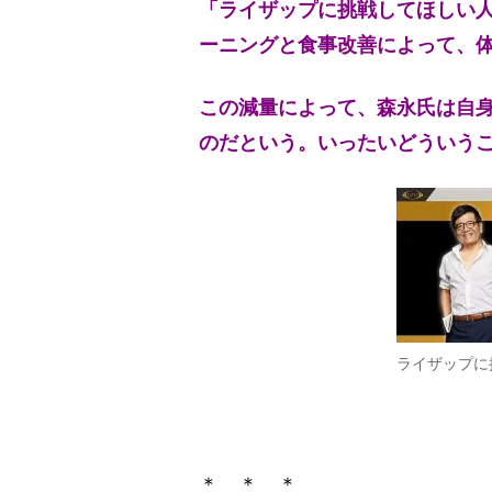
「ライザップに挑戦してほしい人
ーニングと食事改善によって、体重8
この減量によって、森永氏は自
のだという。いったいどういう
ライザップに
＊ ＊ ＊