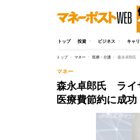
トップ
投資
ビジネス
キャリ
トップ
マネー
医療・介護
森永卓郎氏 
マネー
森永卓郎氏 ライ
医療費節約に成功