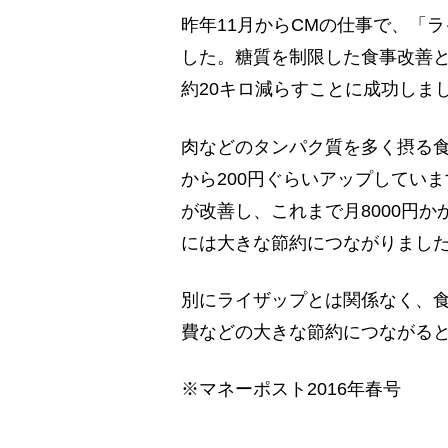
昨年11月からCMの仕事で、「
した。糖質を制限した食事改善と
約20キロ減らすことに成功しま
肉などのタンパク質を多く摂る食
から200円ぐらいアップしてい
が改善し、これまで月8000円
には大きな節約につながりまし
別にライザップとは関係なく、
費などの大きな節約につながる
※マネーポスト2016年春号