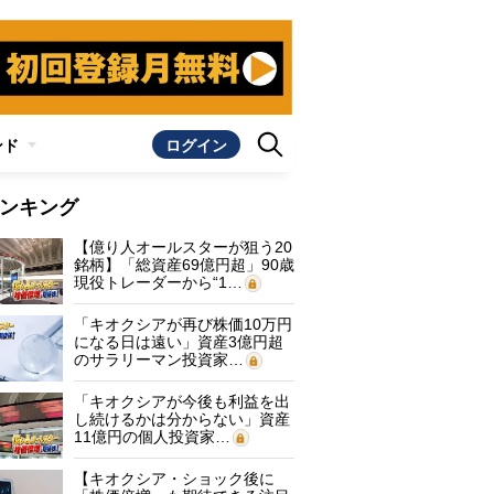
ンド
ログイン
ンキング
【億り人オールスターが狙う20
銘柄】「総資産69億円超」90歳
現役トレーダーから“1…
「キオクシアが再び株価10万円
になる日は遠い」資産3億円超
のサラリーマン投資家…
「キオクシアが今後も利益を出
し続けるかは分からない」資産
11億円の個人投資家…
【キオクシア・ショック後に