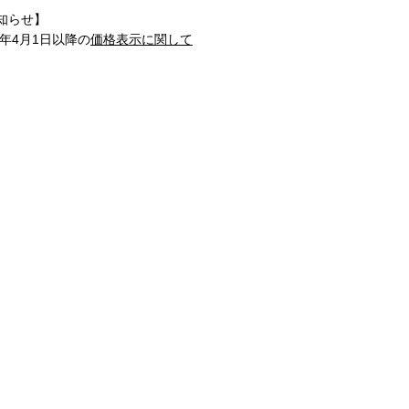
知らせ】
1年4月1日以降の
価格表示に関して