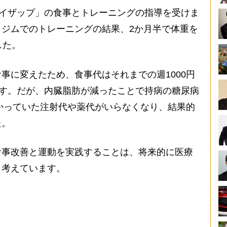
ライザップ」の食事とトレーニングの指導を受けま
ジムでのトレーニングの結果、2か月半で体重を
した。
事に変えたため、食事代はそれまでの週1000円
ます。だが、内臓脂肪が減ったことで持病の糖尿病
かかっていた注射代や薬代がいらなくなり、結果的
た。
食事改善と運動を実践することは、将来的に医療
と考えています。