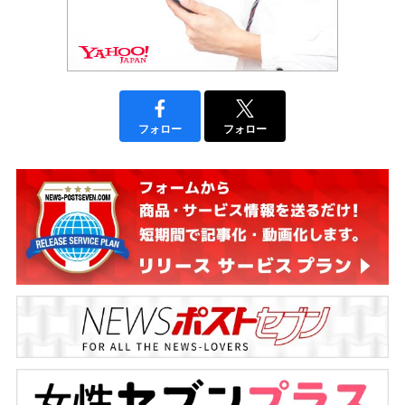
フォロー
フォロー