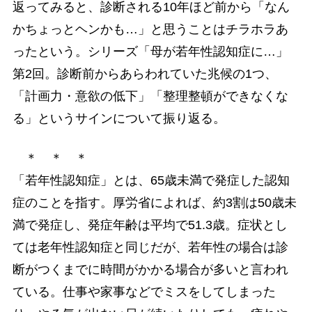
返ってみると、診断される10年ほど前から「なん
かちょっとヘンかも…」と思うことはチラホラあ
ったという。シリーズ「母が若年性認知症に…」
第2回。診断前からあらわれていた兆候の1つ、
「計画力・意欲の低下」「整理整頓ができなくな
る」というサインについて振り返る。
＊ ＊ ＊
「若年性認知症」とは、65歳未満で発症した認知
症のことを指す。厚労省によれば、約3割は50歳未
満で発症し、発症年齢は平均で51.3歳。症状とし
ては老年性認知症と同じだが、若年性の場合は診
断がつくまでに時間がかかる場合が多いと言われ
ている。仕事や家事などでミスをしてしまった