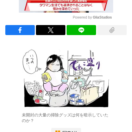
Powered by 
GliaStudios
Mute
未開封の大量の掃除グッズは何を暗示していた
のか？