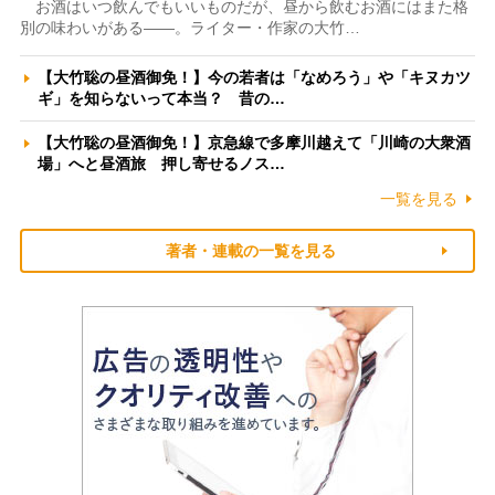
お酒はいつ飲んでもいいものだが、昼から飲むお酒にはまた格
別の味わいがある――。ライター・作家の大竹…
【大竹聡の昼酒御免！】今の若者は「なめろう」や「キヌカツ
ギ」を知らないって本当？ 昔の…
【大竹聡の昼酒御免！】京急線で多摩川越えて「川崎の大衆酒
場」へと昼酒旅 押し寄せるノス…
一覧を見る
著者・連載の一覧を見る