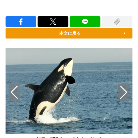
本文に戻る