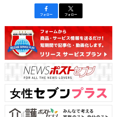
フォロー
フォロー