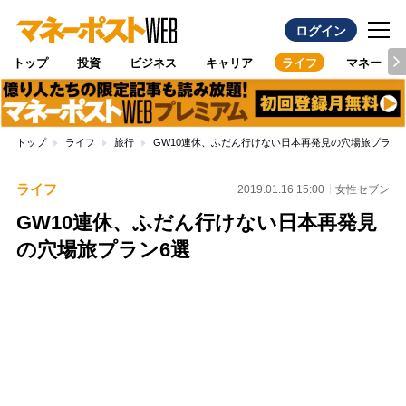
ログイン
トップ
投資
ビジネス
キャリア
ライフ
マネー
トップ
ライフ
旅行
GW10連休、ふだん行けない日本再発見の穴場旅プラン
ライフ
2019.01.16 15:00
女性セブン
GW10連休、ふだん行けない日本再発見
の穴場旅プラン6選