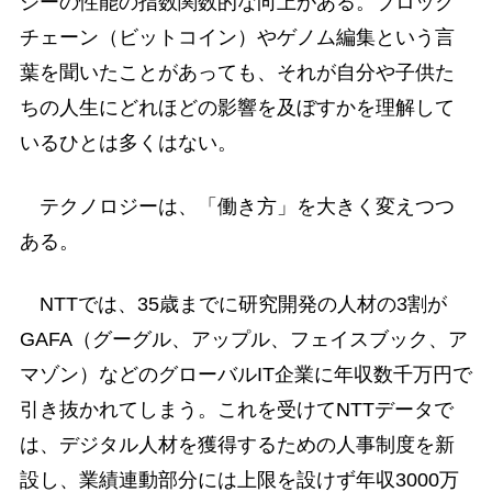
ジーの性能の指数関数的な向上がある。ブロック
チェーン（ビットコイン）やゲノム編集という言
葉を聞いたことがあっても、それが自分や子供た
ちの人生にどれほどの影響を及ぼすかを理解して
いるひとは多くはない。
テクノロジーは、「働き方」を大きく変えつつ
ある。
NTTでは、35歳までに研究開発の人材の3割が
GAFA（グーグル、アップル、フェイスブック、ア
マゾン）などのグローバルIT企業に年収数千万円で
引き抜かれてしまう。これを受けてNTTデータで
は、デジタル人材を獲得するための人事制度を新
設し、業績連動部分には上限を設けず年収3000万