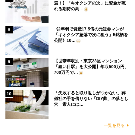
選！】「キオクシアの次」に資金が流
れる期待の高…
《2年弱で資産17.5倍の元証券マンが
8
「キオクシア急落で次に狙う」5銘柄を
公開》10…
【世帯年収別・東京23区マンション
9
「狙い目駅」を大公開】年収500万円、
700万円で…
「失敗すると取り返しがつかない」葬
10
儀社の手を借りない「DIY葬」の落とし
穴 素人には…
一覧を見る