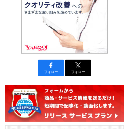
フォロー
フォロー