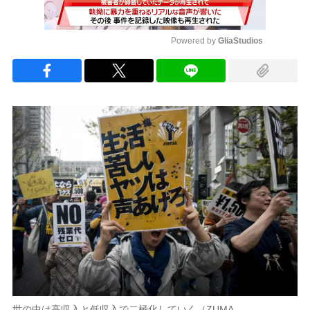
Powered by 
GliaStudios
Mute
世の中は高収入と低収入で二極化していく（ZUMA