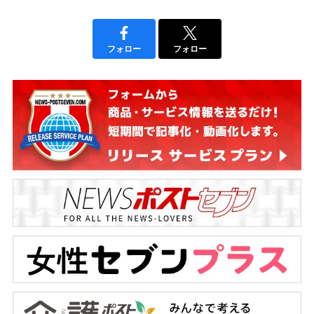
フォロー
フォロー