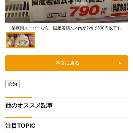
業務用スーパーなら、国産若鶏ムネ肉が2kgで800円以下も
本文に戻る
節約
他のオススメ記事
注目TOPIC