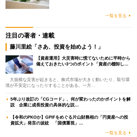
一覧を見る
注目の著者・連載
藤川里絵「さあ、投資を始めよう！」
【資産運用】大災害時に慌てないために平時から
備えておきたい3つのポイント「資産の棚卸し…
大規模な災害が起きると、株式市場が大きく動いたり、取引環
境が不安定になったりすることがある。一方…
5年ぶり改訂の「CGコード」、何が変わったのかポイントを解
説 企業に成長投資の具体的な説…
【令和のPKOか】GPIFをめぐる片山財務相の「円資産への投
資拡大」発言の波紋 「国債重視」…
一覧を見る