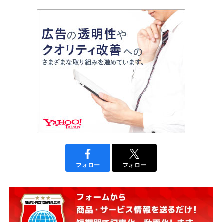
フォロー
フォロー