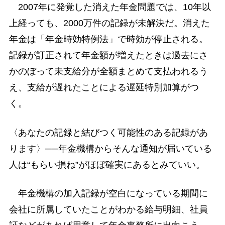
2007年に発覚した消えた年金問題では、10年以
上経っても、2000万件の記録が未解決だ。消えた
年金は「年金時効特例法」で時効が停止される。
記録が訂正されて年金額が増えたときは過去にさ
かのぼって未支給分が全額まとめて支払われるう
え、支給が遅れたことによる遅延特別加算がつ
く。
〈あなたの記録と結びつく可能性のある記録があ
ります〉──年金機構からそんな通知が届いている
人は“もらい損ね”がほぼ確実にあるとみていい。
年金機構の加入記録が空白になっている期間に
会社に所属していたことがわかる給与明細、社員