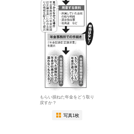
もらい損ねた年金をどう取り
戻すか？
写真1枚