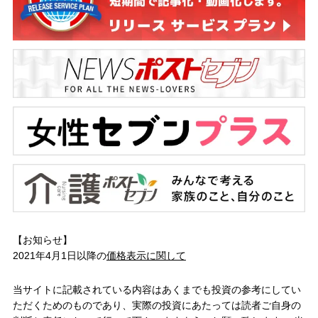
【お知らせ】
2021年4月1日以降の
価格表示に関して
当サイトに記載されている内容はあくまでも投資の参考にしてい
ただくためのものであり、実際の投資にあたっては読者ご自身の