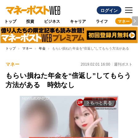
ログイン
トップ
投資
ビジネス
キャリア
ライフ
マネー
トップ
マネー
年金
もらい損ねた年金を“倍返し”してもらう方法がある 時
マネー
2019.02.01 16:00
週刊ポスト
もらい損ねた年金を“倍返し”してもらう
方法がある 時効なし
もっと見る
arrow_forward_ios