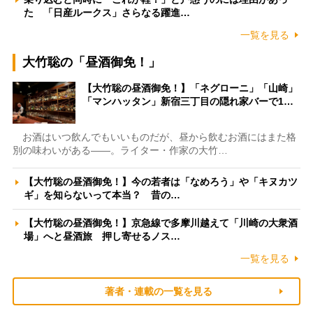
た 「日産ルークス」さらなる躍進…
一覧を見る
大竹聡の「昼酒御免！」
【大竹聡の昼酒御免！】「ネグローニ」「山崎」
「マンハッタン」新宿三丁目の隠れ家バーで1…
お酒はいつ飲んでもいいものだが、昼から飲むお酒にはまた格
別の味わいがある――。ライター・作家の大竹…
【大竹聡の昼酒御免！】今の若者は「なめろう」や「キヌカツ
ギ」を知らないって本当？ 昔の…
【大竹聡の昼酒御免！】京急線で多摩川越えて「川崎の大衆酒
場」へと昼酒旅 押し寄せるノス…
一覧を見る
著者・連載の一覧を見る