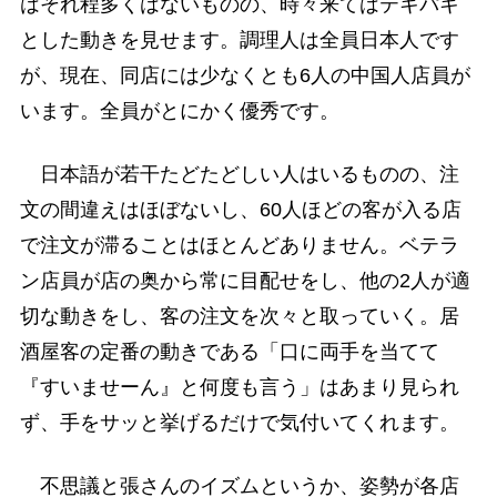
はそれ程多くはないものの、時々来てはテキパキ
とした動きを見せます。調理人は全員日本人です
が、現在、同店には少なくとも6人の中国人店員が
います。全員がとにかく優秀です。
日本語が若干たどたどしい人はいるものの、注
文の間違えはほぼないし、60人ほどの客が入る店
で注文が滞ることはほとんどありません。ベテラ
ン店員が店の奥から常に目配せをし、他の2人が適
切な動きをし、客の注文を次々と取っていく。居
酒屋客の定番の動きである「口に両手を当てて
『すいませーん』と何度も言う」はあまり見られ
ず、手をサッと挙げるだけで気付いてくれます。
不思議と張さんのイズムというか、姿勢が各店