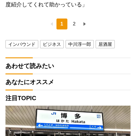
度紹介してくれて助かっている」
1
2
インバウンド
ビジネス
中川淳一郎
居酒屋
あわせて読みたい
あなたにオススメ
注目TOPIC