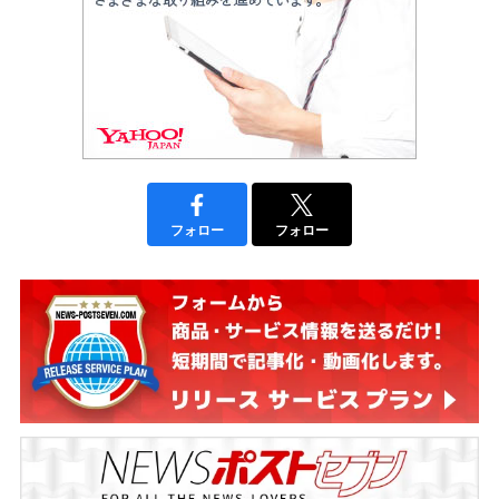
フォロー
フォロー