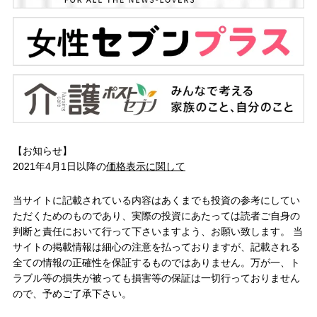
【お知らせ】
2021年4月1日以降の
価格表示に関して
当サイトに記載されている内容はあくまでも投資の参考にしてい
ただくためのものであり、実際の投資にあたっては読者ご自身の
判断と責任において行って下さいますよう、お願い致します。 当
サイトの掲載情報は細心の注意を払っておりますが、記載される
全ての情報の正確性を保証するものではありません。万が一、ト
ラブル等の損失が被っても損害等の保証は一切行っておりません
ので、予めご了承下さい。