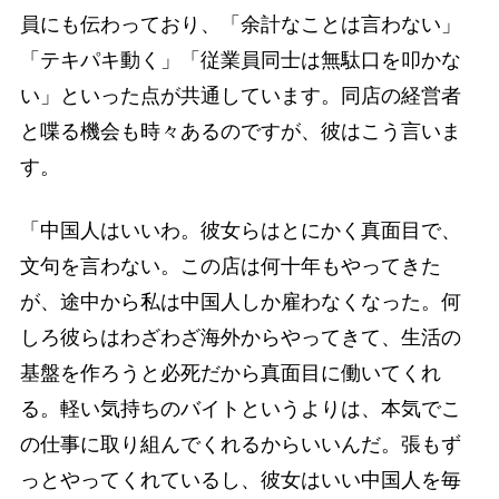
員にも伝わっており、「余計なことは言わない」
「テキパキ動く」「従業員同士は無駄口を叩かな
い」といった点が共通しています。同店の経営者
と喋る機会も時々あるのですが、彼はこう言いま
す。
「中国人はいいわ。彼女らはとにかく真面目で、
文句を言わない。この店は何十年もやってきた
が、途中から私は中国人しか雇わなくなった。何
しろ彼らはわざわざ海外からやってきて、生活の
基盤を作ろうと必死だから真面目に働いてくれ
る。軽い気持ちのバイトというよりは、本気でこ
の仕事に取り組んでくれるからいいんだ。張もず
っとやってくれているし、彼女はいい中国人を毎