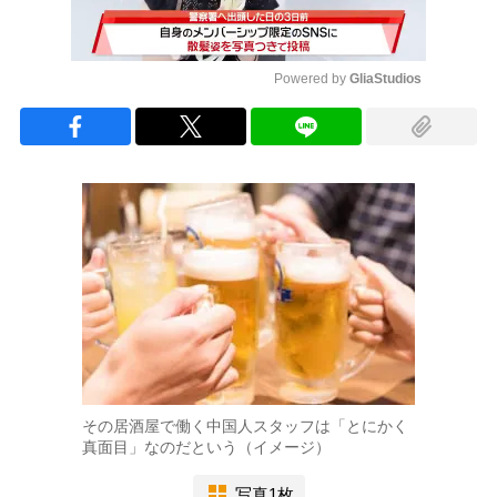
Powered by 
GliaStudios
Mute
その居酒屋で働く中国人スタッフは「とにかく
真面目」なのだという（イメージ）
写真1枚